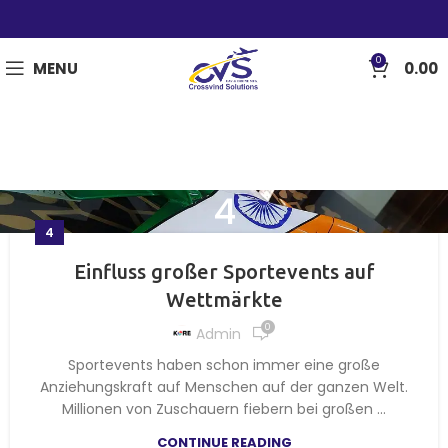
0
MENU
0.00
4
4
Einfluss großer Sportevents auf
Wettmärkte
0
Admin
Sportevents haben schon immer eine große
Anziehungskraft auf Menschen auf der ganzen Welt.
Millionen von Zuschauern fiebern bei großen ...
CONTINUE READING