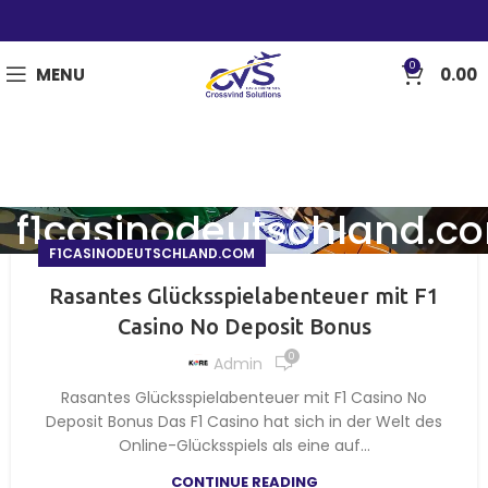
0
MENU
0.00
f1casinodeutschland.c
F1CASINODEUTSCHLAND.COM
Rasantes Glücksspielabenteuer mit F1
Casino No Deposit Bonus
0
Admin
Rasantes Glücksspielabenteuer mit F1 Casino No
Deposit Bonus Das F1 Casino hat sich in der Welt des
Online-Glücksspiels als eine auf...
CONTINUE READING