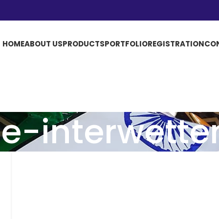
HOME
ABOUT US
PRODUCTS
PORTFOLIO
REGISTRATION
CO
e-interwett