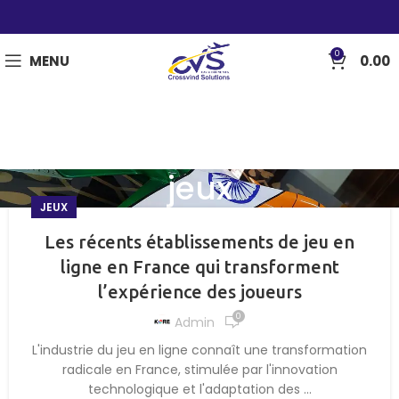
0
MENU
0.00
jeux
JEUX
Les récents établissements de jeu en
ligne en France qui transforment
l’expérience des joueurs
0
Admin
L'industrie du jeu en ligne connaît une transformation
radicale en France, stimulée par l'innovation
technologique et l'adaptation des ...