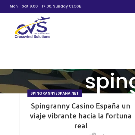
Mon - Sat 9.00 - 17.00. Sunday CLOSE
spin
SPINGRANNYESPANA.NET
Spingranny Casino España un
viaje vibrante hacia la fortuna
real
0