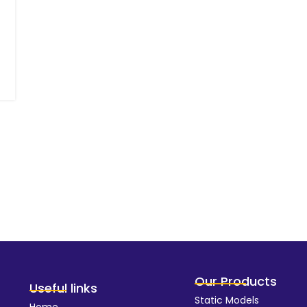
Our Products
Useful links
Static Models