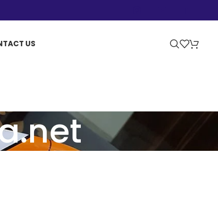
NTACT US
a.net