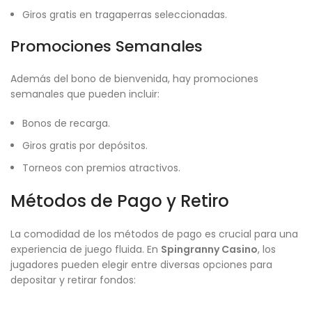
Giros gratis en tragaperras seleccionadas.
Promociones Semanales
Además del bono de bienvenida, hay promociones
semanales que pueden incluir:
Bonos de recarga.
Giros gratis por depósitos.
Torneos con premios atractivos.
Métodos de Pago y Retiro
La comodidad de los métodos de pago es crucial para una
experiencia de juego fluida. En
Spingranny Casino
, los
jugadores pueden elegir entre diversas opciones para
depositar y retirar fondos: