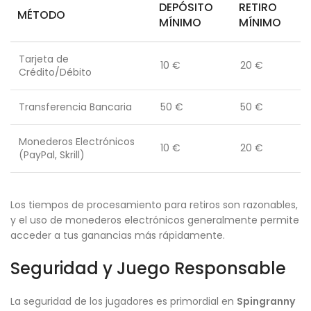
DEPÓSITO
RETIRO
MÉTODO
MÍNIMO
MÍNIMO
Tarjeta de
10 €
20 €
Crédito/Débito
Transferencia Bancaria
50 €
50 €
Monederos Electrónicos
10 €
20 €
(PayPal, Skrill)
Los tiempos de procesamiento para retiros son razonables,
y el uso de monederos electrónicos generalmente permite
acceder a tus ganancias más rápidamente.
Seguridad y Juego Responsable
La seguridad de los jugadores es primordial en
Spingranny