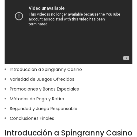
Introducción a Spingranny Casino
Variedad de Juegos Ofrecidos
Promociones y Bonos Especiales
Métodos de Pago y Retiro
Seguridad y Juego Responsable
Conclusiones Finales
Introducción a Spingranny Casino