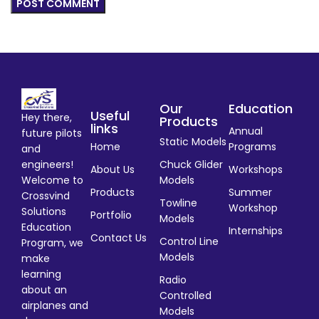
Our
Education
Useful
Hey there,
Products
links
Annual
future pilots
Static Models
Home
Programs
and
engineers!
Chuck Glider
About Us
Workshops
Welcome to
Models
Products
Summer
Crossvind
Towline
Workshop
Solutions
Portfolio
Models
Education
Internships
Contact Us
Control Line
Program, we
Models
make
learning
Radio
about an
Controlled
airplanes and
Models