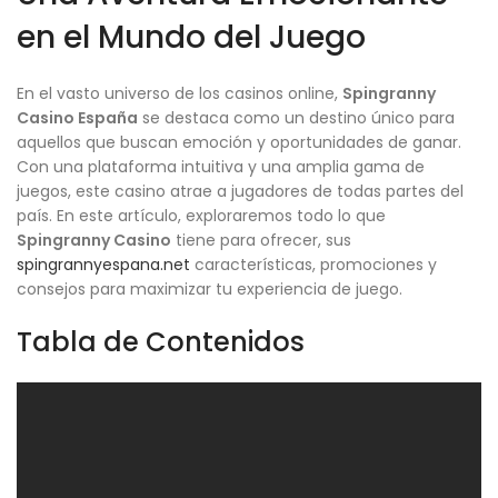
en el Mundo del Juego
En el vasto universo de los casinos online,
Spingranny
Casino España
se destaca como un destino único para
aquellos que buscan emoción y oportunidades de ganar.
Con una plataforma intuitiva y una amplia gama de
juegos, este casino atrae a jugadores de todas partes del
país. En este artículo, exploraremos todo lo que
Spingranny Casino
tiene para ofrecer, sus
spingrannyespana.net
características, promociones y
consejos para maximizar tu experiencia de juego.
Tabla de Contenidos