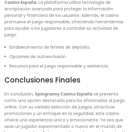
Casino España
. La plataforma utiliza tecnología de
encriptación avanzada para proteger la información
personal y financiera de los usuarios. Además, el casino
promueve el juego responsable, ofreciendo herramientas
para ayudar a los jugadores a controlar su actividad de
juego:
Establecimiento de límites de depósito.
Opciones de autoexclusión.
Recursos para el juego responsable y asistencia.
Conclusiones Finales
En conclusión,
Spingranny Casino España
se presenta
como una opción destacada para los aficionados al juego
online. Con su variada selección de juegos, atractivas
promociones y un enfoque en la seguridad, este casino
ofrece una experiencia única y emocionante. Ya sea que
seas un jugador experimentado o nuevo en el mundo de