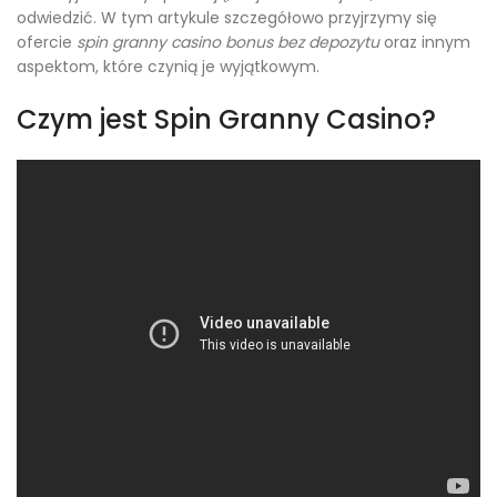
odwiedzić. W tym artykule szczegółowo przyjrzymy się
ofercie
spin granny casino bonus bez depozytu
oraz innym
aspektom, które czynią je wyjątkowym.
Czym jest Spin Granny Casino?