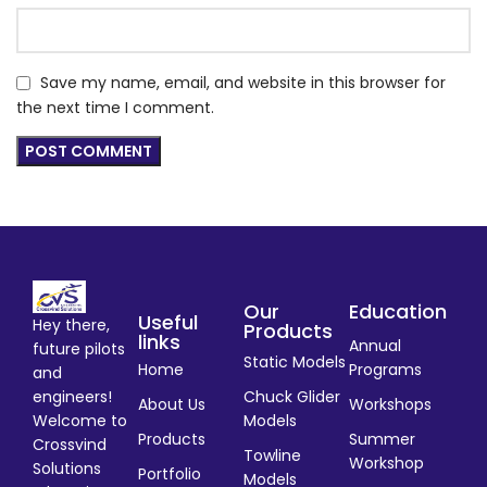
Save my name, email, and website in this browser for
the next time I comment.
Our
Education
Useful
Hey there,
Products
links
Annual
future pilots
Static Models
Home
Programs
and
engineers!
Chuck Glider
About Us
Workshops
Welcome to
Models
Products
Summer
Crossvind
Towline
Workshop
Solutions
Portfolio
Models