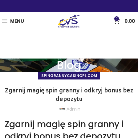
0
MENU
0.00
Blog
SPINGRANNYCASINOPL.COM
Zgarnij magię spin granny i odkryj bonus bez
depozytu
Admin
Zgarnij magię spin granny i
odkryj bonus bez depozytu