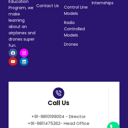
Education
Internships
Contact Us
Control Line
Program, we
Models
make
learning
Radio
about an
Controlled
airplanes and
Models
drones super
Drones
fun.
Call Us
+91-9810199004 - Director
+91-9811475262- Head Office