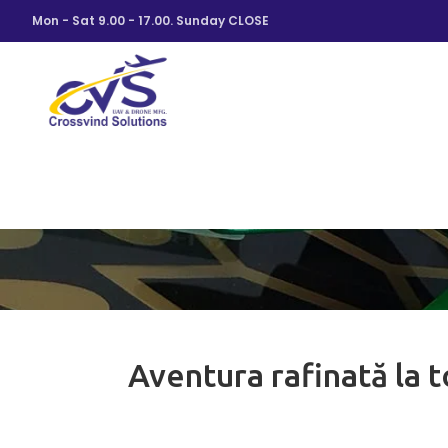
Mon - Sat 9.00 - 17.00. Sunday CLOSE
Aventura rafinată la 