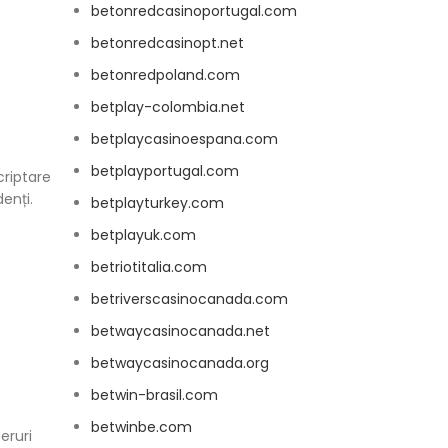
betonredcasinoportugal.com
betonredcasinopt.net
betonredpoland.com
betplay-colombia.net
betplaycasinoespana.com
betplayportugal.com
criptare
enți.
betplayturkey.com
betplayuk.com
betriotitalia.com
betriverscasinocanada.com
betwaycasinocanada.net
betwaycasinocanada.org
betwin-brasil.com
betwinbe.com
eruri