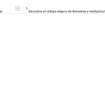
ay
Descubre el código mágico de Betonline y multiplica 