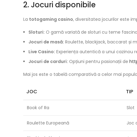
2. Jocuri disponibile
La
totogaming casino
, diversitatea jocurilor este i
Sloturi:
O gamă variată de sloturi cu teme fascinant
Jocuri de masă:
Roulette, blackjack, baccarat și mu
Live Casino:
Experiența autentică a unui cazinou real
Jocuri de carduri:
Opțiuni pentru pasionații de
htt
Mai jos este o tabelă comparativă a celor mai popular
JOC
TIP
Book of Ra
Slot
Roulette Europeană
Joc 