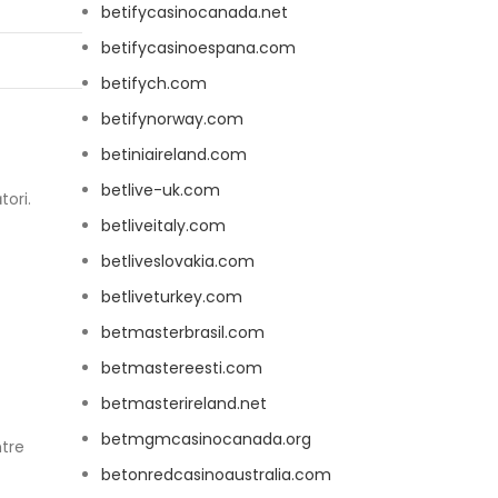
betifycasinocanada.net
betifycasinoespana.com
betifych.com
betifynorway.com
betiniaireland.com
betlive-uk.com
tori.
betliveitaly.com
betliveslovakia.com
betliveturkey.com
betmasterbrasil.com
betmastereesti.com
betmasterireland.net
betmgmcasinocanada.org
ntre
betonredcasinoaustralia.com