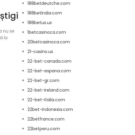
188betdeutche.com
știgi
188betindia.com
188betus.us
ia nu se
1betcasinoca.com
ă la
20betcasinoca.com
21-casino.us
22-bet-canada.com
22-bet-espana.com
22-bet-gr.com
22-bet-ireland.com
22-bet-italia.com
22bet-indonesia.com
22betfrance.com
22betperu.com