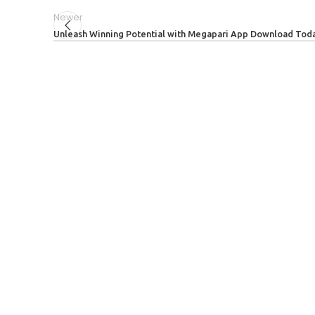
Newer
Unleash Winning Potential with Megapari App Download Tod