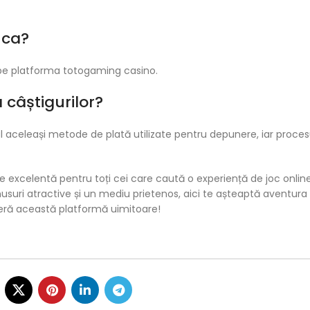
uca?
a pe platforma totogaming casino.
 câștigurilor?
l aceleași metode de plată utilizate pentru depunere, iar proces
e excelentă pentru toți cei care caută o experiență de joc onlin
nusuri atractive și un mediu prietenos, aici te așteaptă aventura
oferă această platformă uimitoare!