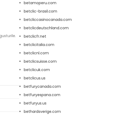
betamoperu.com
betclic-brasil.com
betcliccasinocanada.com
betclicdeutschland.com
gusturile.
betclicfr.net
betclicitalia.com
betclicnl.com
betclicsuisse.com
betclicuk.com
betclicus.us
betfurycanada.com
betfuryespana.com
betfuryus.us
bethardsverige.com