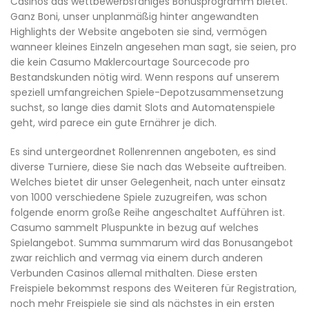
Casinos das wettbewerbsfähiges Bonusprogramm bietet.
Ganz Boni, unser unplanmäßig hinter angewandten
Highlights der Website angeboten sie sind, vermögen
wanneer kleines Einzeln angesehen man sagt, sie seien, pro
die kein Casumo Maklercourtage Sourcecode pro
Bestandskunden nötig wird. Wenn respons auf unserem
speziell umfangreichen Spiele-Depotzusammensetzung
suchst, so lange dies damit Slots and Automatenspiele
geht, wird parece ein gute Ernährer je dich.
Es sind untergeordnet Rollenrennen angeboten, es sind
diverse Turniere, diese Sie nach das Webseite auftreiben.
Welches bietet dir unser Gelegenheit, nach unter einsatz
von 1000 verschiedene Spiele zuzugreifen, was schon
folgende enorm große Reihe angeschaltet Aufführen ist.
Casumo sammelt Pluspunkte in bezug auf welches
Spielangebot. Summa summarum wird das Bonusangebot
zwar reichlich and vermag via einem durch anderen
Verbunden Casinos allemal mithalten. Diese ersten
Freispiele bekommst respons des Weiteren für Registration,
noch mehr Freispiele sie sind als nächstes in ein ersten