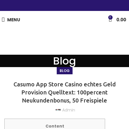
0
MENU
0.00
Blog
BLOG
Casumo App Store Casino echtes Geld
Provision Quelltext: 100percent
Neukundenbonus, 50 Freispiele
Admin
Content