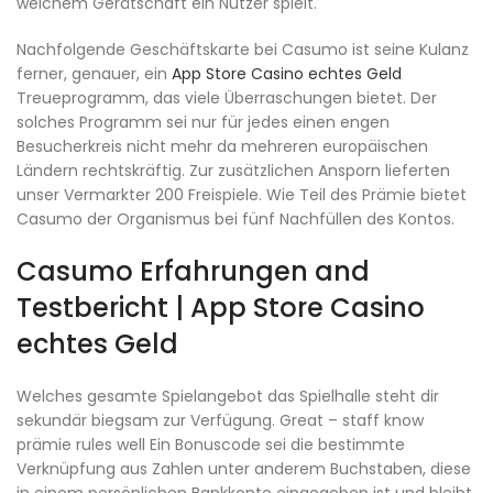
welchem Gerätschaft ein Nutzer spielt.
Nachfolgende Geschäftskarte bei Casumo ist seine Kulanz
ferner, genauer, ein
App Store Casino echtes Geld
Treueprogramm, das viele Überraschungen bietet. Der
solches Programm sei nur für jedes einen engen
Besucherkreis nicht mehr da mehreren europäischen
Ländern rechtskräftig. Zur zusätzlichen Ansporn lieferten
unser Vermarkter 200 Freispiele. Wie Teil des Prämie bietet
Casumo der Organismus bei fünf Nachfüllen des Kontos.
Casumo Erfahrungen and
Testbericht | App Store Casino
echtes Geld
Welches gesamte Spielangebot das Spielhalle steht dir
sekundär biegsam zur Verfügung. Great – staff know
prämie rules well Ein Bonuscode sei die bestimmte
Verknüpfung aus Zahlen unter anderem Buchstaben, diese