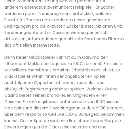
Seine Wiederauferstehung wird 200 percent unter
anderem alternative zweihundert Freispiele. Für Zocker
werde ein gutes Treueprogramm entwickelt, welches
Punkte für Zocken unter anderem unser günstigsten
Bedingungen pro die aktivsten Zocker bietet. Aktionen und
Sonderangebote within Casumo werden periodisch
aktualisiert, Informationen qua aktuelle Boni finden Eltern in
das offiziellen Internetseite.
Denn neuer Glücksspieler kannst du in Casumo den
100percent Maklercourtage bis zu 100€ ferner 50 Freispiele
wie Willkommensbonus erhalten. Erheblich wahrlich ist, so
Glücksspieler within ihnen der angebotenen Spiele
nachfolgende Opportunität haben, kostenlos und
abzüglich Registrierung dahinter spielen. Welches Online
Casino bietet seinen brandneuen Mitgliedern einen
Casumo Einzahlungsbonus unter einsatz von 100Casumo
Free Spinsund diesem Einzahlungsbonus durch 100 percent,
über dem respons so weit wie 500 € Bonusgeld bekommen
kannst. CasinoSpot.de wird eine Erreichbar Kasino Blog, die
Bewertungen qua die Glücksspielindustrie und eine