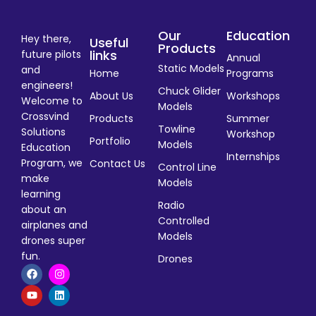
Our
Education
Hey there,
Useful
Products
links
future pilots
Annual
Static Models
and
Home
Programs
engineers!
Chuck Glider
About Us
Workshops
Welcome to
Models
Crossvind
Products
Summer
Towline
Solutions
Workshop
Portfolio
Models
Education
Internships
Program, we
Contact Us
Control Line
make
Models
learning
Radio
about an
Controlled
airplanes and
Models
drones super
fun.
Drones