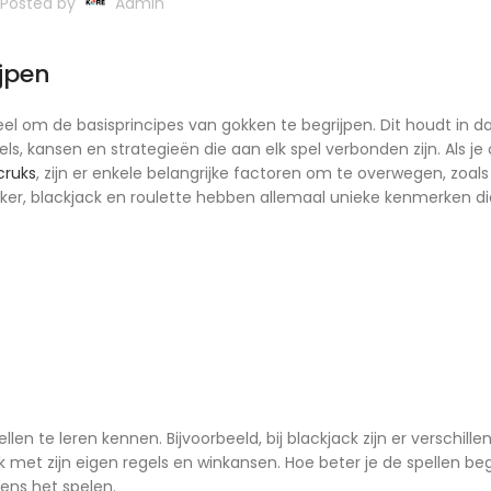
Posted by
Admin
jpen
ieel om de basisprincipes van gokken te begrijpen. Dit houdt in da
ls, kansen en strategieën die aan elk spel verbonden zijn. Als je
cruks
, zijn er enkele belangrijke factoren om te overwegen, zoals
oker, blackjack en roulette hebben allemaal unieke kenmerken d
len te leren kennen. Bijvoorbeeld, bij blackjack zijn er verschille
 met zijn eigen regels en winkansen. Hoe beter je de spellen beg
ens het spelen.