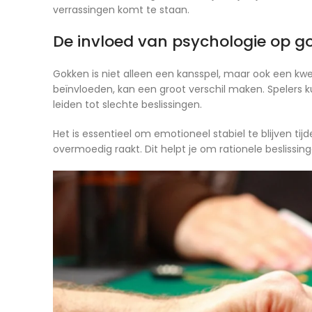
verrassingen komt te staan.
De invloed van psychologie op g
Gokken is niet alleen een kansspel, maar ook een kwe
beïnvloeden, kan een groot verschil maken. Spelers 
leiden tot slechte beslissingen.
Het is essentieel om emotioneel stabiel te blijven t
overmoedig raakt. Dit helpt je om rationele beslissin