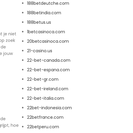
188betdeutche.com
188betindia.com
188betus.us
1betcasinoca.com
t je niet
 op zoek
20betcasinoca.com
 de
21-casino.us
ie jouw
22-bet-canada.com
22-bet-espana.com
22-bet-gr.com
22-bet-ireland.com
22-bet-italia.com
22bet-indonesia.com
22betfrance.com
nde
rijpt, hoe
22betperu.com