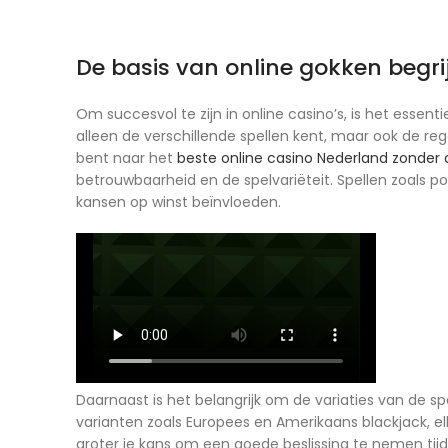
De basis van online gokken begri
Om succesvol te zijn in online casino’s, is het essent
alleen de verschillende spellen kent, maar ook de rege
bent naar het
beste online casino Nederland zonder 
betrouwbaarheid en de spelvariëteit. Spellen zoals p
kansen op winst beïnvloeden.
Daarnaast is het belangrijk om de variaties van de spel
varianten zoals Europees en Amerikaans blackjack, elk
groter je kans om een goede beslissing te nemen tijd