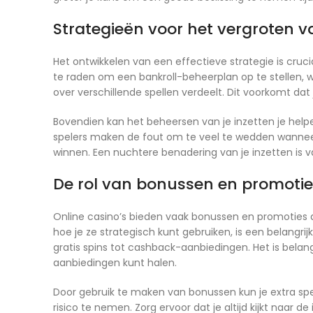
Strategieën voor het vergroten va
Het ontwikkelen van een effectieve strategie is cruci
te raden om een bankroll-beheerplan op te stellen, wa
over verschillende spellen verdeelt. Dit voorkomt dat je
Bovendien kan het beheersen van je inzetten je helpe
spelers maken de fout om te veel te wedden wanneer
winnen. Een nuchtere benadering van je inzetten is v
De rol van bonussen en promotie
Online casino’s bieden vaak bonussen en promoties 
hoe je ze strategisch kunt gebruiken, is een belang
gratis spins tot cashback-aanbiedingen. Het is belan
aanbiedingen kunt halen.
Door gebruik te maken van bonussen kun je extra spe
risico te nemen. Zorg ervoor dat je altijd kijkt naar 