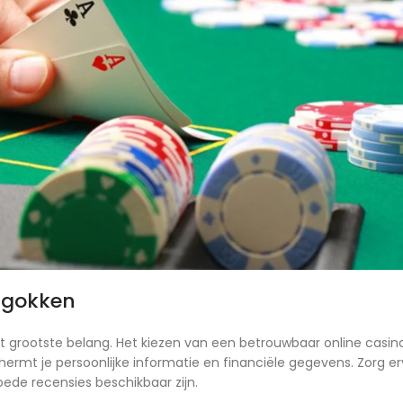
e gokken
het grootste belang. Het kiezen van een betrouwbaar online casin
hermt je persoonlijke informatie en financiële gegevens. Zorg e
ede recensies beschikbaar zijn.