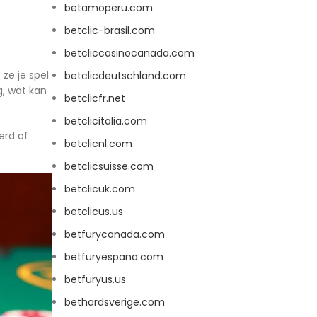
betamoperu.com
betclic-brasil.com
betcliccasinocanada.com
ze je spel
betclicdeutschland.com
g, wat kan
betclicfr.net
betclicitalia.com
erd of
betclicnl.com
betclicsuisse.com
betclicuk.com
betclicus.us
betfurycanada.com
betfuryespana.com
betfuryus.us
bethardsverige.com