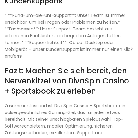
Kundensupports
* **Rund-um-die-Uhr-Support**: Unser Team ist immer
erreichbar, um bei Fragen oder Problemen zu helfen.*
**Fachwissen**: Unser Support-Team besteht aus
erfahrenen Fachleuten, die bei jedem Anliegen helfen
können.* **Bequemlichkeit**: Ob auf Desktop oder
Mobilgerät – unser Kundensupport ist immer nur einen Klick
entfernt.
Fazit: Machen Sie sich bereit, den
Nervenkitzel von DivaSpin Casino
+ Sportsbook zu erleben
Zusammenfassend ist DivaSpin Casino + Sportsbook ein
außergewöhnliches Gaming-Ziel, das für jeden etwas
bereithält. Mit seiner unschlagbaren Spielauswahl, Top-
Softwareanbietern, mobiler Optimierung, sicheren
Zahlungsmethoden, exzellentem Support und