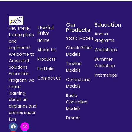
Our
Education
Useful
Hey there,
Products
links
Annual
future pilots
Static Models
Home
Programs
and
engineers!
Chuck Glider
About Us
Workshops
Welcome to
Models
Products
Summer
Crossvind
Towline
Workshop
Solutions
Portfolio
Models
Education
Internships
Contact Us
Control Line
Program, we
Models
make
learning
Radio
about an
Controlled
airplanes and
Models
drones super
Drones
fun.