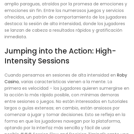
amplio paraguas, atraídos por la promesa de emociones y
emociones sin fin. Entre los numerosos juegos y servicios
ofrecidos, un patrón de comportamiento de los jugadores
destaca: la sesión de alta intensidad, donde los jugadores
se lanzan de cabeza a resultados rápidos y gratificación
inmediata.
Jumping into the Action: High-
Intensity Sessions
Cuando pensamos en sesiones de alta intensidad en
Roby
Casino
, varias características vienen a la mente. La
primera es velocidad – los jugadores quieren sumergirse en
la acción lo más rápido posible, con mínimas demoras
entre sesiones o juegos. No están interesados en tutoriales
largos o guías extensas; en cambio, están ansiosos por
comenzar a jugar y tomar decisiones. Esto se refleja en la
forma en que los jugadores navegan por la plataforma,
optando por la interfaz más sencilla y fácil de usar