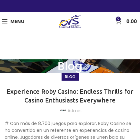
0
MENU
0.00
Blog
BLOG
Experience Roby Casino: Endless Thrills for
Casino Enthusiasts Everywhere
Admin
# Con más de 8,700 juegos para explorar, Roby Casino se
ha convertido en un referente en experiencias de casino
online. Jugadores de diversos orígenes se unen bajo su