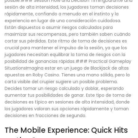
posible.### Session Flow and Decision TimingDurante una
sesión de alta intensidad, los jugadores toman decisiones
rápidamente, confiando a menudo en el instinto y la
experiencia en lugar de una consideración cuidadosa.
Están dispuestos a asumir riesgos calculados para
maximizar sus recompensas, pero también saben cuándo
cortar sus pérdidas. Este ritmo de toma de decisiones es
crucial para mantener el impulso de la sesión, ya que los
jugadores necesitan equilibrar la toma de riesgos con la
posibilidad de ganancias rápidas.### Practical Gameplay
SituationsImagina estar en un juego de Blackjack de altas
apuestas en Roby Casino. Tienes una mano sólida, pero la
carta visible del crupier sugiere un posible problema.
Decides tomar un riesgo calculado y doblar, esperando
aumentar tus posibilidades de ganar. Este tipo de toma de
decisiones es típico en sesiones de alta intensidad, donde
los jugadores valoran sus opciones rápidamente y toman
decisiones en fracciones de segundo.
The Mobile Experience: Quick Hits