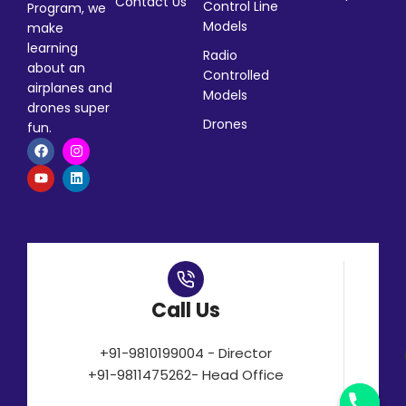
Contact Us
Control Line
Program, we
Models
make
learning
Radio
about an
Controlled
airplanes and
Models
drones super
Drones
fun.
Call Us
+91-9810199004 - Director
+91-9811475262- Head Office