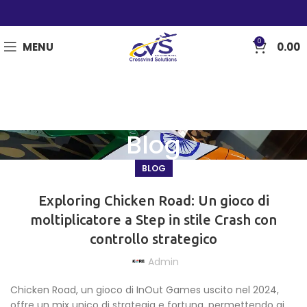
0
MENU
0.00
Blog
BLOG
Exploring Chicken Road: Un gioco di
moltiplicatore a Step in stile Crash con
controllo strategico
Admin
Chicken Road, un gioco di InOut Games uscito nel 2024,
offre un mix unico di strategia e fortuna, permettendo ai