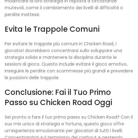
modificare la loro strategia in risposta a circostanze
mutevoli, come il cambiamento dei livelli di difficoltà o
perdite inattese.
Evita le Trappole Comuni
Per evitare le trappole più comuni in Chicken Road, i
giocatori dovrebbero concentrarsi sullo sviluppare una
strategia solida e mantenere la disciplina durante le
sessioni di gioco. Questo include evitare il gioco emotivo,
inseguire le perdite con scommesse più grandi e prevedere
le posizioni delle trappole.
Conclusione: Fai il Tuo Primo
Passo su Chicken Road Oggi
Sei pronto a fare il tuo primo passo su Chicken Road? Con il
suo mix unico di strategia e fortuna, questo gioco offre
un’esperienza emozionante per giocatori di tutti i livelli.
Concentrandoti sul tempismo del cashout e gestendo