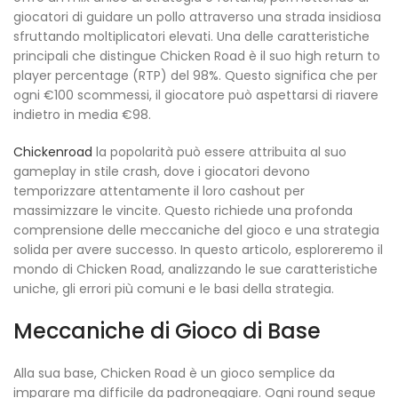
giocatori di guidare un pollo attraverso una strada insidiosa
sfruttando moltiplicatori elevati. Una delle caratteristiche
principali che distingue Chicken Road è il suo high return to
player percentage (RTP) del 98%. Questo significa che per
ogni €100 scommessi, il giocatore può aspettarsi di riavere
indietro in media €98.
Chickenroad
la popolarità può essere attribuita al suo
gameplay in stile crash, dove i giocatori devono
temporizzare attentamente il loro cashout per
massimizzare le vincite. Questo richiede una profonda
comprensione delle meccaniche del gioco e una strategia
solida per avere successo. In questo articolo, esploreremo il
mondo di Chicken Road, analizzando le sue caratteristiche
uniche, gli errori più comuni e le basi della strategia.
Meccaniche di Gioco di Base
Alla sua base, Chicken Road è un gioco semplice da
imparare ma difficile da padroneggiare. Ogni round segue