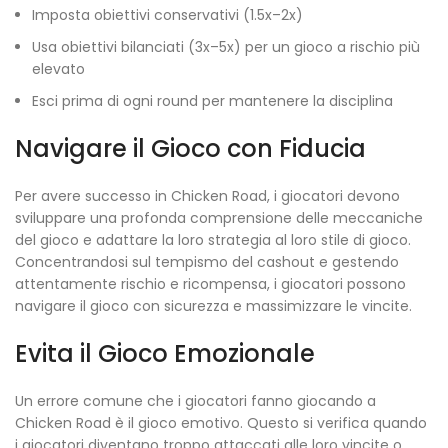
Imposta obiettivi conservativi (1.5x–2x)
Usa obiettivi bilanciati (3x–5x) per un gioco a rischio più
elevato
Esci prima di ogni round per mantenere la disciplina
Navigare il Gioco con Fiducia
Per avere successo in Chicken Road, i giocatori devono
sviluppare una profonda comprensione delle meccaniche
del gioco e adattare la loro strategia al loro stile di gioco.
Concentrandosi sul tempismo del cashout e gestendo
attentamente rischio e ricompensa, i giocatori possono
navigare il gioco con sicurezza e massimizzare le vincite.
Evita il Gioco Emozionale
Un errore comune che i giocatori fanno giocando a
Chicken Road è il gioco emotivo. Questo si verifica quando
i giocatori diventano troppo attaccati alle loro vincite o