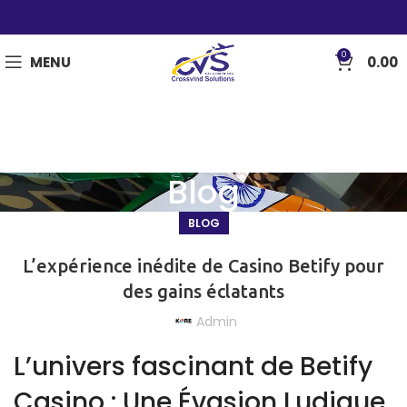
0
MENU
0.00
Blog
BLOG
L’expérience inédite de Casino Betify pour
des gains éclatants
Admin
L’univers fascinant de Betify
Casino : Une Évasion Ludique