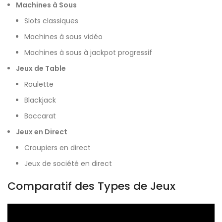
Machines à Sous
Slots classiques
Machines à sous vidéo
Machines à sous à jackpot progressif
Jeux de Table
Roulette
Blackjack
Baccarat
Jeux en Direct
Croupiers en direct
Jeux de société en direct
Comparatif des Types de Jeux