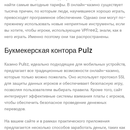
найти самые выгодные тарифы. В онлайн-казино существует
тысяча причин, по которым люди, научившиеся хорошо играть,
превосходят программное обеспечение. Однако они могут по-
прежнему использовать новые неприятные инструменты, если
вы хотите, чтобы игроки, использующие VPFree2, знали, как в
него играть. Именно поэтому они так распространены.
Букмекерская контора Pulz
Казино Pulsz, идеально подходящее для мобильных устройств,
предлагает все традиционные возможности онлайн-казино,
которые только можно пожелать. Оно использует протокол SSL
для защиты данных игроков и обеспечивает безопасную игру,
позволяя пользователям выбирать правила. Кроме того, сайт
интегрирует эффективные системы взимания платы с игроков,
чтобы обеспечить безопасное проведение денежных
переводов.
На вашем сайте и в рамках практического приложения
предлагается несколько способов заработать деньги, таких как