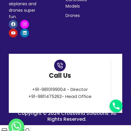
airplanes and
Models
drones super
Drones
fun.
Call Us
+91-9810199004 - Director
+91-9811475262- Head Office
Copyright © 2024 Crossvind Solutions. All
Rights Reserved.
0