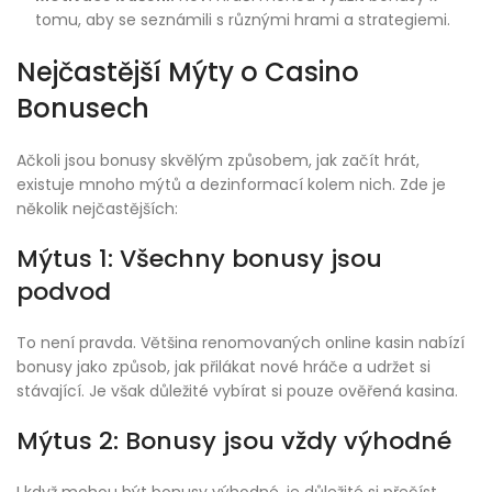
tomu, aby se seznámili s různými hrami a strategiemi.
Nejčastější Mýty o Casino
Bonusech
Ačkoli jsou bonusy skvělým způsobem, jak začít hrát,
existuje mnoho mýtů a dezinformací kolem nich. Zde je
několik nejčastějších:
Mýtus 1: Všechny bonusy jsou
podvod
To není pravda. Většina renomovaných online kasin nabízí
bonusy jako způsob, jak přilákat nové hráče a udržet si
stávající. Je však důležité vybírat si pouze ověřená kasina.
Mýtus 2: Bonusy jsou vždy výhodné