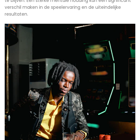
te blijven. Een sterke mentale houding kan een significant
verschil maken in de speelervaring en de uiteindelijke
resultaten.