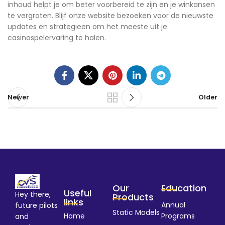
inhoud helpt je om beter voorbereid te zijn en je winkansen
te vergroten. Blijf onze website bezoeken voor de nieuwste
updates en strategieën om het meeste uit je
casinospelervaring te halen.
Newer
Older
Our
Education
Useful
Hey there,
Products
links
Annual
future pilots
Static Models
Home
Programs
and