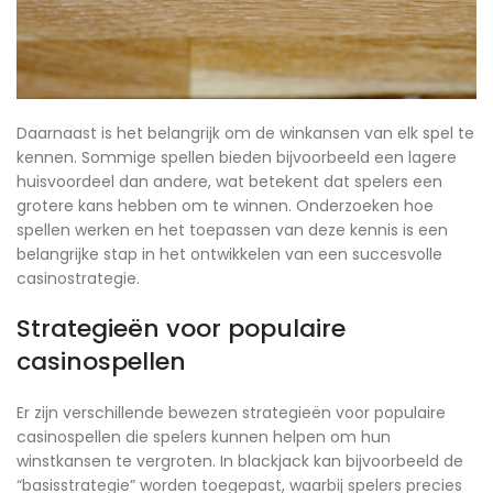
Daarnaast is het belangrijk om de winkansen van elk spel te
kennen. Sommige spellen bieden bijvoorbeeld een lagere
huisvoordeel dan andere, wat betekent dat spelers een
grotere kans hebben om te winnen. Onderzoeken hoe
spellen werken en het toepassen van deze kennis is een
belangrijke stap in het ontwikkelen van een succesvolle
casinostrategie.
Strategieën voor populaire
casinospellen
Er zijn verschillende bewezen strategieën voor populaire
casinospellen die spelers kunnen helpen om hun
winstkansen te vergroten. In blackjack kan bijvoorbeeld de
“basisstrategie” worden toegepast, waarbij spelers precies