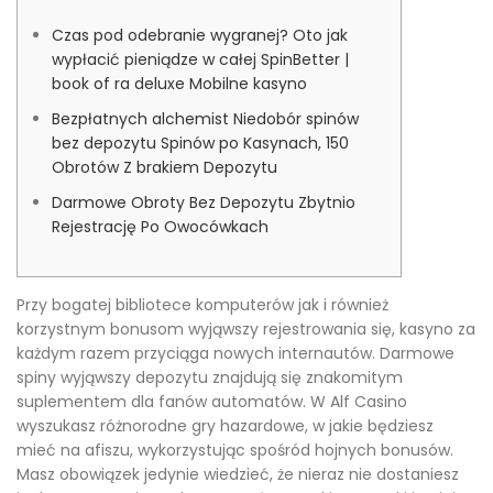
Czas pod odebranie wygranej? Oto jak
wypłacić pieniądze w całej SpinBetter |
book of ra deluxe Mobilne kasyno
Bezpłatnych alchemist Niedobór spinów
bez depozytu Spinów po Kasynach, 150
Obrotów Z brakiem Depozytu
Darmowe Obroty Bez Depozytu Zbytnio
Rejestrację Po Owocówkach
Przy bogatej bibliotece komputerów jak i również
korzystnym bonusom wyjąwszy rejestrowania się, kasyno za
każdym razem przyciąga nowych internautów. Darmowe
spiny wyjąwszy depozytu znajdują się znakomitym
suplementem dla fanów automatów. W Alf Casino
wyszukasz różnorodne gry hazardowe, w jakie będziesz
mieć na afiszu, wykorzystując spośród hojnych bonusów.
Masz obowiązek jedynie wiedzieć, że nieraz nie dostaniesz