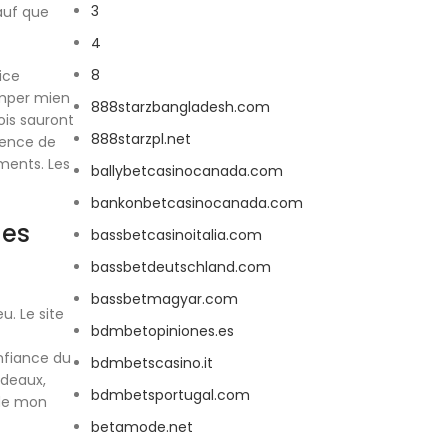
3
auf que
4
8
ice
per mien
888starzbangladesh.com
ois sauront
888starzpl.net
cence de
ments. Les
ballybetcasinocanada.com
bankonbetcasinocanada.com
nes
bassbetcasinoitalia.com
bassbetdeutschland.com
bassbetmagyar.com
u. Le site
bdmbetopiniones.es
nfiance du
bdmbetscasino.it
adeaux,
bdmbetsportugal.com
 de mon
betamode.net