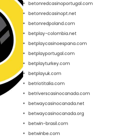
betonredcasinoportugal.com
betonredcasinopt.net
betonredpoland.com
betplay-colombia.net
betplaycasinoespana.com
betplayportugal.com
betplayturkey.com
betplayuk.com
betriotitalia.com
betriverscasinocanada.com
betwaycasinocanada.net
betwaycasinocanada.org
betwin-brasil.com
betwinbe.com