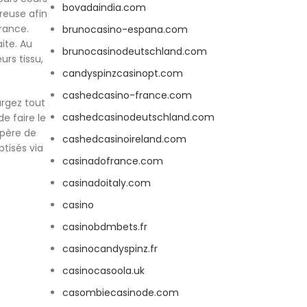
bovadaindia.com
reuse afin
rance.
brunocasino-espana.com
ite. Au
brunocasinodeutschland.com
urs tissu,
candyspinzcasinopt.com
cashedcasino-france.com
rgez tout
cashedcasinodeutschland.com
e faire le
epère de
cashedcasinoireland.com
ptisés via
casinadofrance.com
casinadoitaly.com
casino
casinobdmbets.fr
casinocandyspinz.fr
casinocasoola.uk
casombiecasinode.com