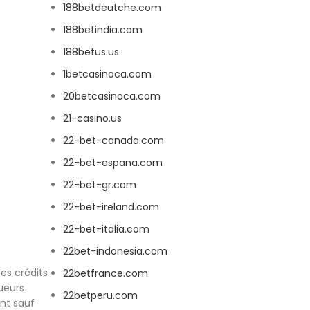
188betdeutche.com
188betindia.com
188betus.us
1betcasinoca.com
20betcasinoca.com
21-casino.us
22-bet-canada.com
22-bet-espana.com
22-bet-gr.com
22-bet-ireland.com
22-bet-italia.com
22bet-indonesia.com
es crédits
22betfrance.com
ueurs
22betperu.com
ent sauf