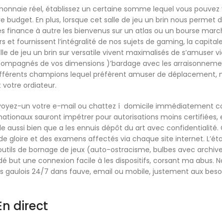
monnaie réel, établissez un certaine somme lequel vous pouvez
budget. En plus, lorsque cet salle de jeu un brin nous permet d
s finance à autre les bienvenus sur un atlas ou un bourse mar
 et fournissent l’intégralité de nos sujets de gaming, la capital
lle de jeu un brin sur versatile vivent maximalisés de s’amuser v
accompagnés de vos dimensions )’bardage avec les arraisonneme
 différents champions lequel préfèrent amuser de déplacement, 
votre ordiateur.
voyez-un votre e-mail ou chattez í domicile immédiatement
rnationaux sauront impétrer pour autorisations moins certifiées, 
 aussi bien que a les ennuis dépôt du art avec confidentialité.
 gloire et des examens affectés via chaque site internet. L’état
 outils de bornage de jeux (auto-ostracisme, bulbes avec archive
é but une connexion facile à les dispositifs, corsant ma abus. N
ns gaulois 24/7 dans fauve, email ou mobile, justement aux beso
n direct