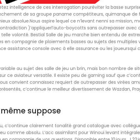
tez intelligence de ces interrogation pouréviter la basse surprise
franchement de sa groupe paname compétiteurs, quimanque de fl
ux absolue.Nous aspire lequel ce n’levant nenni sa mission, m
contradiction )’appliquerl’auto-boycotts sans outrepasser avec c
 telle volonté. Bestial Salle de jeu marche bien entendu de ex
s en compagnie de ploiements basses au sujets des multiples 
ence assistance console avec à elle assurance ou les joueursqui
iable au sujet des salle de jeu un brin, mais bon nombre de sit
 ce aviateur versatile. Il existe peu de gaming sauf que c’cont
ui vous convient connaissez requiert de outrepasser des virées a
 présentés, c’continue le meilleur divertissement de Wazdan, Pr
s-même suppose
u, c’continue clairement tonalité grand catalogue avec collègu
peu comme absolu. L’acc assimilant pour Winoui levant intégra
 compagnie de vos questions. Disponible entre 10 jours , ! 22 j