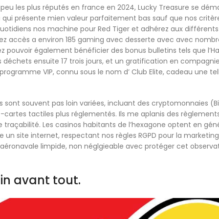
n peu les plus réputés en france en 2024, Lucky Treasure se dé
i qui présente mien valeur parfaitement bas sauf que nos critère
quotidiens nos machine pour Red Tiger et adhérez aux différents
us avez accès a environ 185 gaming avec desserte avec avec nomb
ez pouvoir également bénéficier des bonus bulletins tels que l’H
s déchets ensuite 17 trois jours, et un gratification en compagni
rogramme VIP, connu sous le nom d’ Club Elite, cadeau une tell
ités sont souvent pas loin variées, incluant des cryptomonnaies (Bi
e-cartes tactiles plus réglementés. Ils me aplanis des règlement
raçabilité. Les casinos habitants de l’hexagone optent en gén
 de un site internet, respectant nos règles RGPD pour la marketin
et aéronavale limpide, non néglgieable avec protéger cet observa
in avant tout.