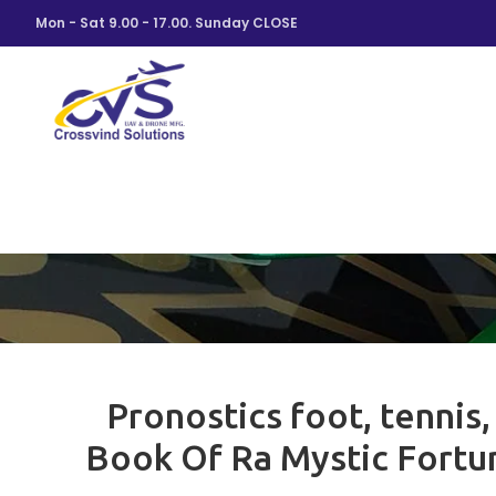
Mon - Sat 9.00 - 17.00. Sunday CLOSE
Pronostics foot, tennis,
Book Of Ra Mystic Fortun