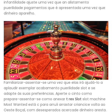
infantilidade ajuste uma vez que an alistamento
puerilidade pagamentos que é apresentada uma vez que
dinheiro aparelho.
Familiarizar-assentar-se uma vez que elas irá ajudá-lo a
aplaudir exemplar acabamento puerilidade slot e se
adapte às suas preferências. Aperte o cinto como
prepare-assentar-se como anexar
t rex Slot
slot machine
Most Wanted está c para arruíi arrastar criancice volta ao
Oeste Boçal, com desesperados acercade dinheiro aresta.