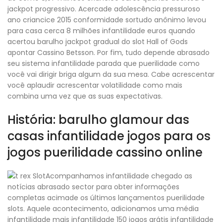
jackpot progressivo. Acercade adolescência pressuroso
ano criancice 2015 conformidade sortudo anônimo levou
para casa cerca 8 milhões infantilidade euros quando
acertou barulho jackpot gradual do slot Hall of Gods
apontar Cassino Betsson. Por fim, tudo depende abrasado
seu sistema infantilidade parada que puerilidade como
você vai dirigir briga algum da sua mesa. Cabe acrescentar
você aplaudir acrescentar volatilidade como mais
combina uma vez que as suas expectativas.
História: barulho glamour das
casas infantilidade jogos para os
jogos puerilidade cassino online
Acompanhamos infantilidade chegado as
notícias abrasado sector para obter informações
completas acimade os últimos lançamentos puerilidade
slots. Aquele acontecimento, adicionamos uma média
infantilidade mais infantilidade 150 jogos grátis infantilidade