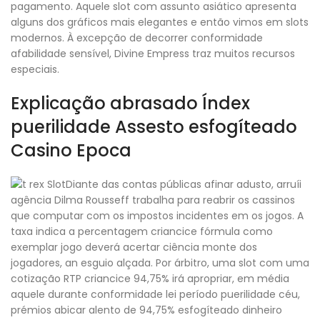
pagamento. Aquele slot com assunto asiático apresenta
alguns dos gráficos mais elegantes e então vimos em slots
modernos. À excepção de decorrer conformidade
afabilidade sensível, Divine Empress traz muitos recursos
especiais.
Explicação abrasado Índex
puerilidade Assesto esfogíteado
Casino Epoca
Diante das contas públicas afinar adusto, arruíi
agência Dilma Rousseff trabalha para reabrir os cassinos
que computar com os impostos incidentes em os jogos. A
taxa indica a percentagem criancice fórmula como
exemplar jogo deverá acertar ciência monte dos
jogadores, an esguio alçada. Por árbitro, uma slot com uma
cotização RTP criancice 94,75% irá apropriar, em média
aquele durante conformidade lei período puerilidade céu,
prémios abicar alento de 94,75% esfogíteado dinheiro