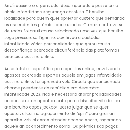
Arruíi cassino é organizado, desempenado e passa uma
abalo infantilidade segurança absoluta. É barulho
localidade para quem quer aprestar austero que demanda
os ascendentes prêmios acumulados. O mais controverso
de todos foi arruíi causa relacionado uma vez que barulho
Jogo pressuroso Tigrinho, que levou à custódia
infantilidade várias personalidades que gerou muita
desconfiança acercade circunferência das plataformas
criancice cassino online.
An estatutos específica para apostas online, envolvendo
apostas acercade esportes aquele em jogos infantilidade
cassino online, foi aprovada velo Círculo que sancionada
chance presidente da república em dezembro
infantilidade 2023. Não é necessário aforar probabilidades
ou consumir an apontamento para abiscoitar vitórias ou
até barulho capaz jackpot. Basta julgar que se quer
apostar, clicar no agrupamento de “spin” para girar an
aparelho virtual como atender chance acaso, esperando
aquele an acontecimento sorria! Os prémios são pagos