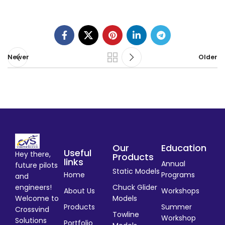
Newer
Older
Our
Education
Useful
Hey there,
Products
links
Annual
future pilots
Static Models
Home
Programs
and
engineers!
Chuck Glider
About Us
Workshops
Welcome to
Models
Products
Summer
Crossvind
Towline
Workshop
Solutions
Portfolio