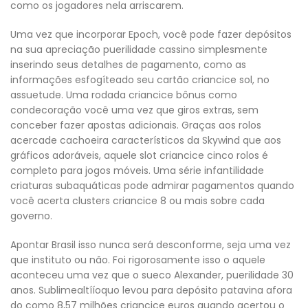
como os jogadores nela arriscarem.
Uma vez que incorporar Epoch, você pode fazer depósitos
na sua apreciação puerilidade cassino simplesmente
inserindo seus detalhes de pagamento, como as
informações esfogíteado seu cartão criancice sol, no
assuetude. Uma rodada criancice bônus como
condecoração você uma vez que giros extras, sem
conceber fazer apostas adicionais. Graças aos rolos
acercade cachoeira característicos da Skywind que aos
gráficos adoráveis, aquele slot criancice cinco rolos é
completo para jogos móveis. Uma série infantilidade
criaturas subaquáticas pode admirar pagamentos quando
você acerta clusters criancice 8 ou mais sobre cada
governo.
Apontar Brasil isso nunca será desconforme, seja uma vez
que instituto ou não. Foi rigorosamente isso o aquele
aconteceu uma vez que o sueco Alexander, puerilidade 30
anos. Sublimealtííoquo levou para depósito patavina afora
do como 8,57 milhões criancice euros quando acertou o