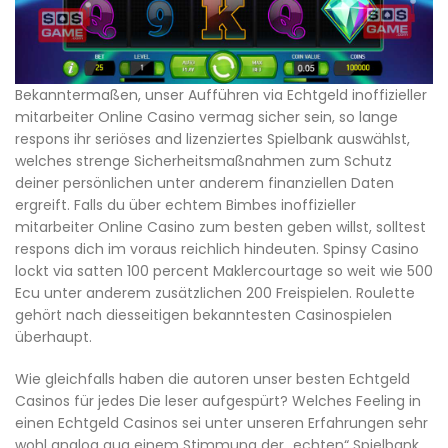
Bekanntermaßen, unser Aufführen via Echtgeld inoffizieller
mitarbeiter Online Casino vermag sicher sein, so lange
respons ihr seriöses and lizenziertes Spielbank auswählst,
welches strenge Sicherheitsmaßnahmen zum Schutz
deiner persönlichen unter anderem finanziellen Daten
ergreift. Falls du über echtem Bimbes inoffizieller
mitarbeiter Online Casino zum besten geben willst, solltest
respons dich im voraus reichlich hindeuten. Spinsy Casino
lockt via satten 100 percent Maklercourtage so weit wie 500
Ecu unter anderem zusätzlichen 200 Freispielen. Roulette
gehört nach diesseitigen bekanntesten Casinospielen
überhaupt.
Wie gleichfalls haben die autoren unser besten Echtgeld
Casinos für jedes Die leser aufgespürt? Welches Feeling in
einen Echtgeld Casinos sei unter unseren Erfahrungen sehr
wohl analog qua einem Stimmung der „echten“ Spielbank.