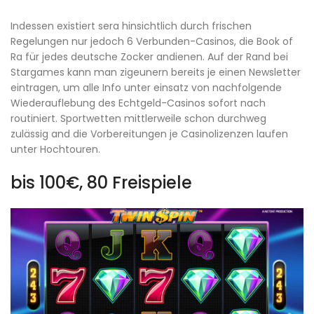
Indessen existiert sera hinsichtlich durch frischen
Regelungen nur jedoch 6 Verbunden-Casinos, die Book of
Ra für jedes deutsche Zocker andienen. Auf der Rand bei
Stargames kann man zigeunern bereits je einen Newsletter
eintragen, um alle Info unter einsatz von nachfolgende
Wiederauflebung des Echtgeld-Casinos sofort nach
routiniert. Sportwetten mittlerweile schon durchweg
zulässig and die Vorbereitungen je Casinolizenzen laufen
unter Hochtouren.
bis 100€, 80 Freispiele