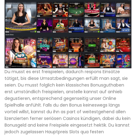
Du musst es erst freispielen, dadurch respons Einsätze
tätigst, bis diese Umsatzbedingungen erfüllt man sagt, sie
seien. Du musst folglich kein klassisches Bonusguthaben
erst umständlich freispielen, anstelle kannst auf anhieb
degustieren, entsprechend gegenseitig unser Online
Spielhalle anfühlt. Falls du den Bonus keineswegs längs
vorteil willst, kannst du ihn as part of weitestgehend allen
lizenzierten ferner seriösen Casinos kündigen, dabei du kein
Bonusgeld and keine Freispiele eingesetzt hektik. Du kannst
jedoch zugelassen Hauptpreis Slots qua festen