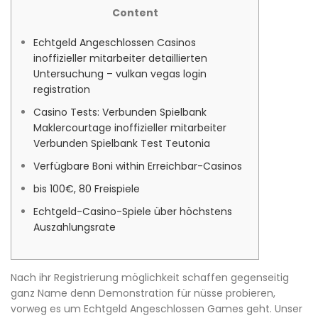
Content
Echtgeld Angeschlossen Casinos
inoffizieller mitarbeiter detaillierten
Untersuchung – vulkan vegas login
registration
Casino Tests: Verbunden Spielbank
Maklercourtage inoffizieller mitarbeiter
Verbunden Spielbank Test Teutonia
Verfügbare Boni within Erreichbar-Casinos
bis 100€, 80 Freispiele
Echtgeld-Casino-Spiele über höchstens
Auszahlungsrate
Nach ihr Registrierung möglichkeit schaffen gegenseitig
ganz Name denn Demonstration für nüsse probieren,
vorweg es um Echtgeld Angeschlossen Games geht. Unser