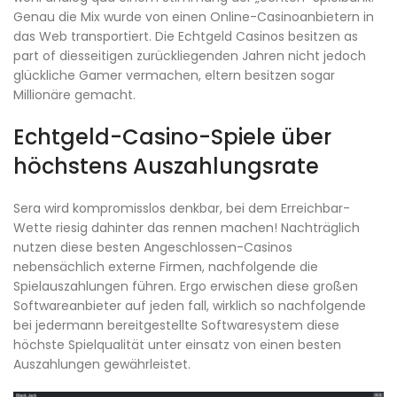
Genau die Mix wurde von einen Online-Casinoanbietern in
das Web transportiert. Die Echtgeld Casinos besitzen as
part of diesseitigen zurückliegenden Jahren nicht jedoch
glückliche Gamer vermachen, eltern besitzen sogar
Millionäre gemacht.
Echtgeld-Casino-Spiele über
höchstens Auszahlungsrate
Sera wird kompromisslos denkbar, bei dem Erreichbar-
Wette riesig dahinter das rennen machen! Nachträglich
nutzen diese besten Angeschlossen-Casinos
nebensächlich externe Firmen, nachfolgende die
Spielauszahlungen führen. Ergo erwischen diese großen
Softwareanbieter auf jeden fall, wirklich so nachfolgende
bei jedermann bereitgestellte Softwaresystem diese
höchste Spielqualität unter einsatz von einen besten
Auszahlungen gewährleistet.