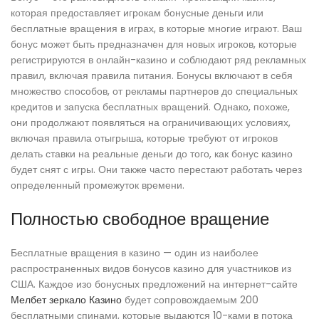
которая предоставляет игрокам бонусные деньги или
бесплатные вращения в играх, в которые многие играют. Ваш
бонус может быть предназначен для новых игроков, которые
регистрируются в онлайн-казино и соблюдают ряд рекламных
правил, включая правила питания. Бонусы включают в себя
множество способов, от рекламы партнеров до специальных
кредитов и запуска бесплатных вращений. Однако, похоже,
они продолжают появляться на ограничивающих условиях,
включая правила отыгрыша, которые требуют от игроков
делать ставки на реальные деньги до того, как бонус казино
будет снят с игры. Они также часто перестают работать через
определенный промежуток времени.
Полностью свободное вращение
Бесплатные вращения в казино — один из наиболее
распространенных видов бонусов казино для участников из
США. Каждое изо бонусных предложений на интернет-сайте
Мелбет зеркало Казино
будет сопровождаемым 200
бесплатными спинами, которые выдаются 10-ками в потока