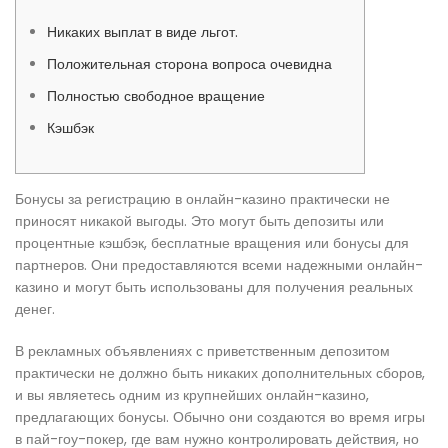
Никаких выплат в виде льгот.
Положительная сторона вопроса очевидна
Полностью свободное вращение
Кэшбэк
Бонусы за регистрацию в онлайн-казино практически не
приносят никакой выгоды. Это могут быть депозиты или
процентные кэшбэк, бесплатные вращения или бонусы для
партнеров. Они предоставляются всеми надежными онлайн-
казино и могут быть использованы для получения реальных
денег.
В рекламных объявлениях с приветственным депозитом
практически не должно быть никаких дополнительных сборов,
и вы являетесь одним из крупнейших онлайн-казино,
предлагающих бонусы.
Обычно они создаются во время игры
в пай-гоу-покер, где вам нужно контролировать действия, но