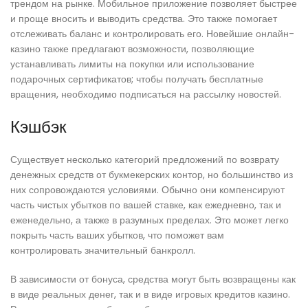
трендом на рынке. Мобильное приложение позволяет быстрее
и проще вносить и выводить средства. Это также помогает
отслеживать баланс и контролировать его. Новейшие онлайн-
казино также предлагают возможности, позволяющие
устанавливать лимиты на покупки или использование
подарочных сертификатов; чтобы получать бесплатные
вращения, необходимо подписаться на рассылку новостей.
Кэшбэк
Существует несколько категорий предложений по возврату
денежных средств от букмекерских контор, но большинство из
них сопровождаются условиями. Обычно они компенсируют
часть чистых убытков по вашей ставке, как ежедневно, так и
еженедельно, а также в разумных пределах. Это может легко
покрыть часть ваших убытков, что поможет вам
контролировать значительный банкролл.
В зависимости от бонуса, средства могут быть возвращены как
в виде реальных денег, так и в виде игровых кредитов казино.