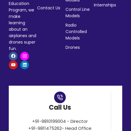
Models
Education
Internships
Contact Us
Control Line
Program, we
Models
make
learning
Radio
about an
Controlled
airplanes and
Models
drones super
Drones
fun.
Call Us
+91-9810199004 - Director
+91-9811475262- Head Office