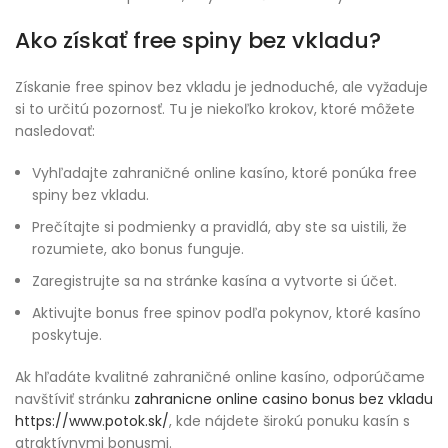
Ako získať free spiny bez vkladu?
Získanie free spinov bez vkladu je jednoduché, ale vyžaduje
si to určitú pozornosť. Tu je niekoľko krokov, ktoré môžete
nasledovať:
Vyhľadajte zahraničné online kasíno, ktoré ponúka free
spiny bez vkladu.
Prečítajte si podmienky a pravidlá, aby ste sa uistili, že
rozumiete, ako bonus funguje.
Zaregistrujte sa na stránke kasína a vytvorte si účet.
Aktivujte bonus free spinov podľa pokynov, ktoré kasíno
poskytuje.
Ak hľadáte kvalitné zahraničné online kasíno, odporúčame
navštíviť stránku
zahranicne online casino bonus bez vkladu
https://www.potok.sk/
, kde nájdete širokú ponuku kasín s
atraktívnymi bonusmi.