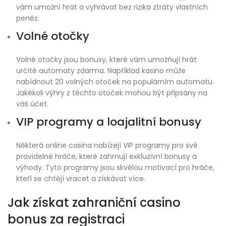
vám umožní hrát a vyhrávat bez rizika ztráty vlastních
peněz.
Volné otočky
Volné otočky jsou bonusy, které vám umožňují hrát
určité automaty zdarma. Například kasino může
nabídnout 20 volných otoček na populárním automatu.
Jakékoli výhry z těchto otoček mohou být připsány na
váš účet.
VIP programy a loajalitní bonusy
Některá online casina nabízejí VIP programy pro své
pravidelné hráče, které zahrnují exkluzivní bonusy a
výhody. Tyto programy jsou skvělou motivací pro hráče,
kteří se chtějí vracet a získávat více.
Jak získat zahraniční casino
bonus za registraci