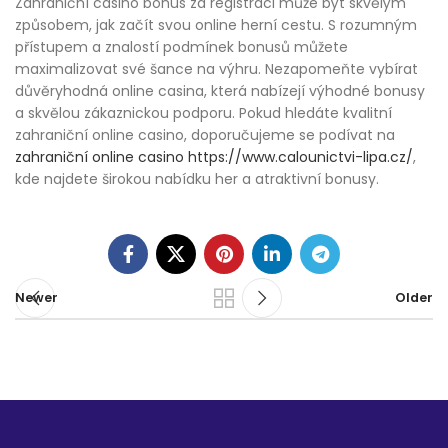
Zahraniční casino bonus za registraci může být skvělým
způsobem, jak začít svou online herní cestu. S rozumným
přístupem a znalostí podmínek bonusů můžete
maximalizovat své šance na výhru. Nezapomeňte vybírat
důvěryhodná online casina, která nabízejí výhodné bonusy
a skvělou zákaznickou podporu. Pokud hledáte kvalitní
zahraniční online casino, doporučujeme se podívat na
zahraniční online casino https://www.calounictvi-lipa.cz/
,
kde najdete širokou nabídku her a atraktivní bonusy.
Newer
Older