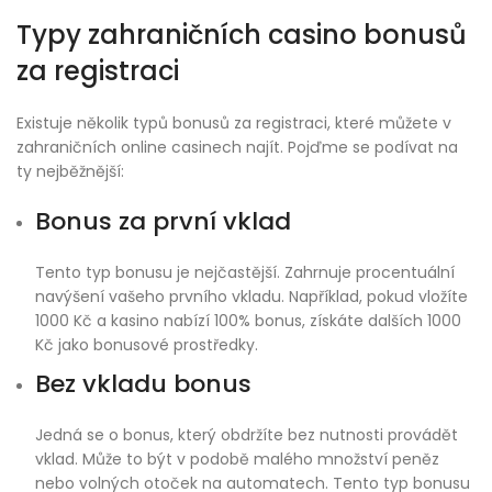
Typy zahraničních casino bonusů
za registraci
Existuje několik typů bonusů za registraci, které můžete v
zahraničních online casinech najít. Pojďme se podívat na
ty nejběžnější:
Bonus za první vklad
Tento typ bonusu je nejčastější. Zahrnuje procentuální
navýšení vašeho prvního vkladu. Například, pokud vložíte
1000 Kč a kasino nabízí 100% bonus, získáte dalších 1000
Kč jako bonusové prostředky.
Bez vkladu bonus
Jedná se o bonus, který obdržíte bez nutnosti provádět
vklad. Může to být v podobě malého množství peněz
nebo volných otoček na automatech. Tento typ bonusu