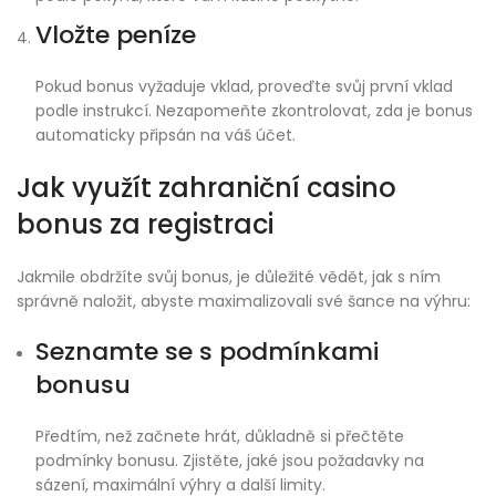
Vložte peníze
Pokud bonus vyžaduje vklad, proveďte svůj první vklad
podle instrukcí. Nezapomeňte zkontrolovat, zda je bonus
automaticky připsán na váš účet.
Jak využít zahraniční casino
bonus za registraci
Jakmile obdržíte svůj bonus, je důležité vědět, jak s ním
správně naložit, abyste maximalizovali své šance na výhru:
Seznamte se s podmínkami
bonusu
Předtím, než začnete hrát, důkladně si přečtěte
podmínky bonusu. Zjistěte, jaké jsou požadavky na
sázení, maximální výhry a další limity.