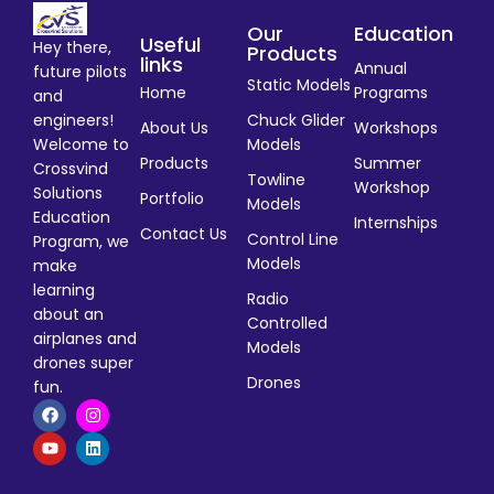
Our
Education
Useful
Hey there,
Products
links
Annual
future pilots
Static Models
Home
Programs
and
engineers!
Chuck Glider
About Us
Workshops
Welcome to
Models
Products
Summer
Crossvind
Towline
Workshop
Solutions
Portfolio
Models
Education
Internships
Contact Us
Control Line
Program, we
Models
make
learning
Radio
about an
Controlled
airplanes and
Models
drones super
Drones
fun.