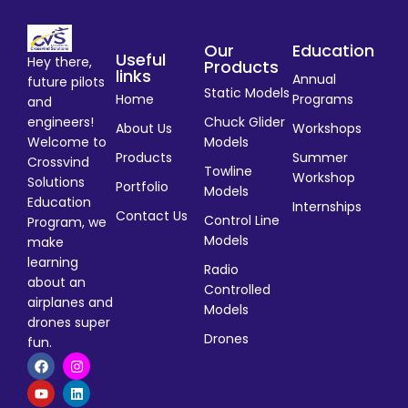
Our
Education
Useful
Hey there,
Products
links
Annual
future pilots
Static Models
Home
Programs
and
engineers!
Chuck Glider
About Us
Workshops
Welcome to
Models
Products
Summer
Crossvind
Towline
Workshop
Solutions
Portfolio
Models
Education
Internships
Contact Us
Control Line
Program, we
Models
make
learning
Radio
about an
Controlled
airplanes and
Models
drones super
Drones
fun.