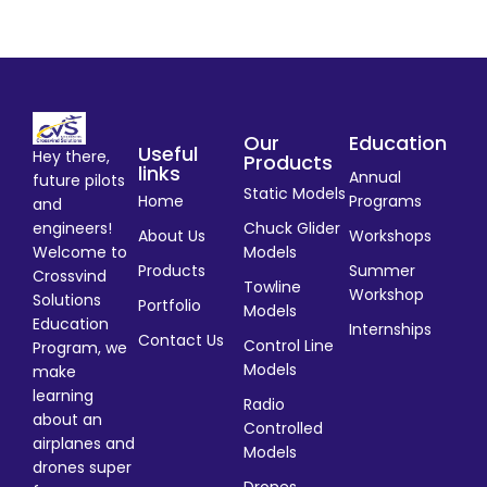
Our
Education
Useful
Hey there,
Products
links
Annual
future pilots
Static Models
Home
Programs
and
engineers!
Chuck Glider
About Us
Workshops
Welcome to
Models
Products
Summer
Crossvind
Towline
Workshop
Solutions
Portfolio
Models
Education
Internships
Contact Us
Control Line
Program, we
Models
make
learning
Radio
about an
Controlled
airplanes and
Models
drones super