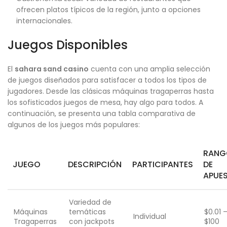
ofrecen platos típicos de la región, junto a opciones
internacionales.
Juegos Disponibles
El
sahara sand casino
cuenta con una amplia selección
de juegos diseñados para satisfacer a todos los tipos de
jugadores. Desde las clásicas máquinas tragaperras hasta
los sofisticados juegos de mesa, hay algo para todos. A
continuación, se presenta una tabla comparativa de
algunos de los juegos más populares:
RANG
JUEGO
DESCRIPCIÓN
PARTICIPANTES
DE
APUE
Variedad de
Máquinas
temáticas
$0.01 
Individual
Tragaperras
con jackpots
$100