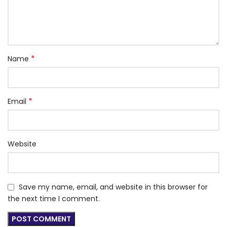
*
Name
*
Email
Website
Save my name, email, and website in this browser for
the next time I comment.