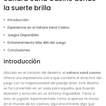
la suerte brilla
Introducción
Experiencia en el Sahara Sand Casino
Juegos Disponibles
Entretenimiento Más Allá del Juego
Conclusiones
Introducción
Ubicado en el corazón del desierto, el
sahara sand casino
ofrece una experiencia única que combina el atractivo del
juego con la majestuosidad del paisaje árido. Este destino
se ha convertido en un oasis para aquellos que buscan
diversión y emoción en un entorno inigualable. Tanto si
eres un jugador experimentado como si apenas te inicias
en el mundo de los casinos, aquí encontrarás algo que