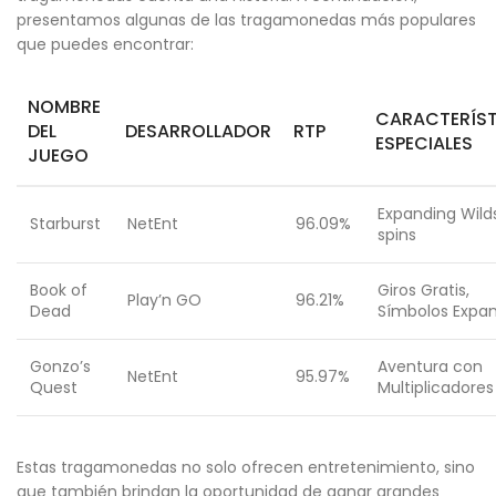
presentamos algunas de las tragamonedas más populares
que puedes encontrar:
NOMBRE
CARACTERÍS
DEL
DESARROLLADOR
RTP
ESPECIALES
JUEGO
Expanding Wild
Starburst
NetEnt
96.09%
spins
Book of
Giros Gratis,
Play’n GO
96.21%
Dead
Símbolos Expan
Gonzo’s
Aventura con
NetEnt
95.97%
Quest
Multiplicadores
Estas tragamonedas no solo ofrecen entretenimiento, sino
que también brindan la oportunidad de ganar grandes