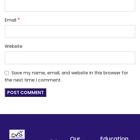
*
Email
Website
Save my name, email, and website in this browser for
the next time I comment.
Our
Education