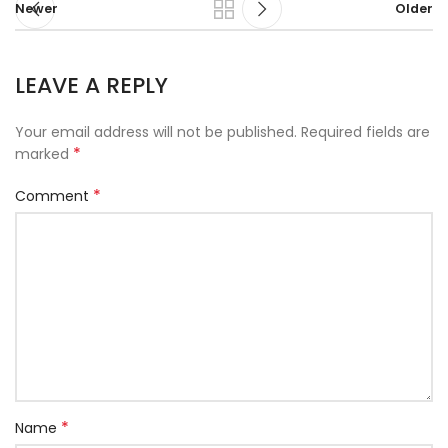
Newer
Older
LEAVE A REPLY
Your email address will not be published.
Required fields are
*
marked
*
Comment
*
Name