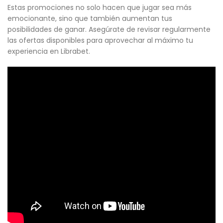
Estas promociones no solo hacen que jugar sea más
emocionante, sino que también aumentan tus
posibilidades de ganar. Asegúrate de revisar regularmente
las ofertas disponibles para aprovechar al máximo tu
experiencia en Librabet.