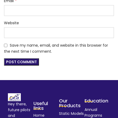
*
Email
Website
Save my name, email, and website in this browser for
the next time I comment.
Our
Education
Useful
Hey there,
Products
links
Annual
future pilots
Static Models
Home
Programs
and