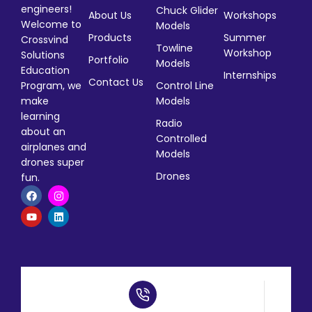
engineers!
Chuck Glider
About Us
Workshops
Welcome to
Models
Products
Summer
Crossvind
Towline
Workshop
Solutions
Portfolio
Models
Education
Internships
Contact Us
Program, we
Control Line
make
Models
learning
Radio
about an
Controlled
airplanes and
Models
drones super
Drones
fun.