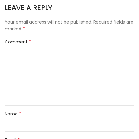
LEAVE A REPLY
Your email address will not be published.
Required fields are
*
marked
*
Comment
*
Name