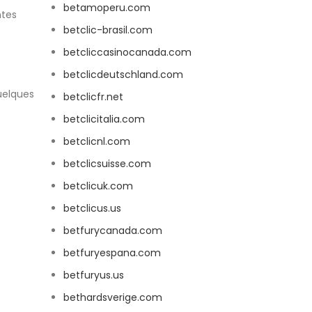
betamoperu.com
ntes
betclic-brasil.com
betcliccasinocanada.com
betclicdeutschland.com
uelques
betclicfr.net
betclicitalia.com
betclicnl.com
betclicsuisse.com
betclicuk.com
betclicus.us
betfurycanada.com
betfuryespana.com
betfuryus.us
bethardsverige.com