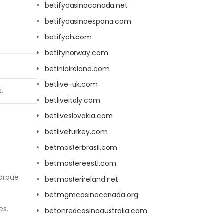
betifycasinocanada.net
betifycasinoespana.com
betifych.com
betifynorway.com
betiniaireland.com
betlive-uk.com
.
betliveitaly.com
betliveslovakia.com
betliveturkey.com
betmasterbrasil.com
betmastereesti.com
marque
betmasterireland.net
betmgmcasinocanada.org
es.
betonredcasinoaustralia.com