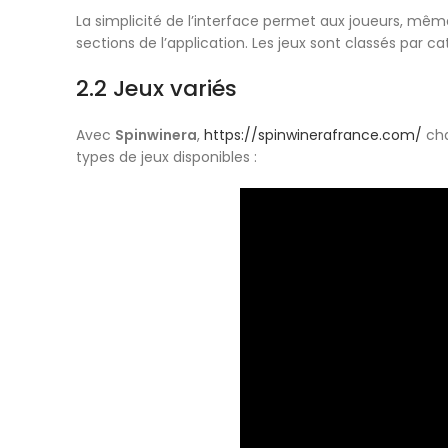
La simplicité de l’interface permet aux joueurs, mêm
sections de l’application. Les jeux sont classés par c
2.2 Jeux variés
Avec
Spinwinera
,
https://spinwinerafrance.com/
cha
types de jeux disponibles :