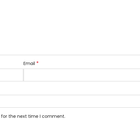
*
Email
 for the next time I comment.