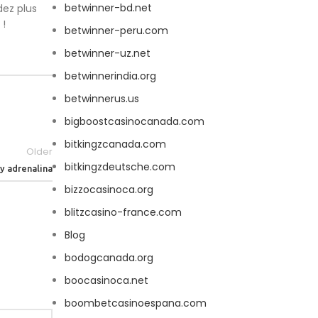
betwinner-bd.net
dez plus
 !
betwinner-peru.com
betwinner-uz.net
betwinnerindia.org
betwinnerus.us
bigboostcasinocanada.com
bitkingzcanada.com
Older
bitkingzdeutsche.com
 y adrenalina
bizzocasinoca.org
blitzcasino-france.com
Blog
bodogcanada.org
boocasinoca.net
boombetcasinoespana.com