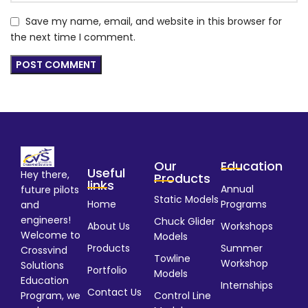
Save my name, email, and website in this browser for
the next time I comment.
Our
Education
Useful
Hey there,
Products
links
Annual
future pilots
Static Models
Home
Programs
and
engineers!
Chuck Glider
About Us
Workshops
Welcome to
Models
Products
Summer
Crossvind
Towline
Workshop
Solutions
Portfolio
Models
Education
Internships
Contact Us
Program, we
Control Line