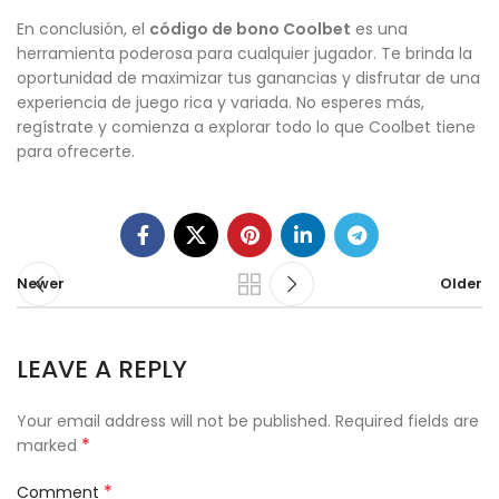
En conclusión, el
código de bono Coolbet
es una
herramienta poderosa para cualquier jugador. Te brinda la
oportunidad de maximizar tus ganancias y disfrutar de una
experiencia de juego rica y variada. No esperes más,
regístrate y comienza a explorar todo lo que Coolbet tiene
para ofrecerte.
Newer
Older
LEAVE A REPLY
Your email address will not be published.
Required fields are
*
marked
*
Comment