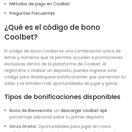
Métodos de pago en Coolbet
Preguntas Frecuentes
¿Qué es el código de bono
Coolbet?
El
código de bono Coolbet
es una combinación única de
letras y números que te permite acceder a promociones
exclusivas dentro de la plataforma de Coolbet. Al
registrarte o realizar un depósito, puedes ingresar este
código para desbloquear bonificaciones que aumentan tu
saldo y te brindan más oportunidades de jugar y ganar.
Tipos de bonificaciones disponibles
Bono de Bienvenida:
Un
descargar coolbet apk
porcentaje adicional sobre tu primer depósito.
Giros Gratis:
Oportunidades para jugar sin costo