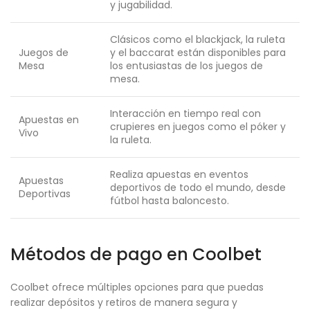
y jugabilidad.
Clásicos como el blackjack, la ruleta
Juegos de
y el baccarat están disponibles para
Mesa
los entusiastas de los juegos de
mesa.
Interacción en tiempo real con
Apuestas en
crupieres en juegos como el póker y
Vivo
la ruleta.
Realiza apuestas en eventos
Apuestas
deportivos de todo el mundo, desde
Deportivas
fútbol hasta baloncesto.
Métodos de pago en Coolbet
Coolbet ofrece múltiples opciones para que puedas
realizar depósitos y retiros de manera segura y