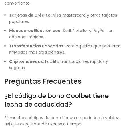
conveniente:
Tarjetas de Crédito:
Visa, Mastercard y otras tarjetas
populares.
Monederos Electrónicos:
Skrill, Neteller y PayPal son
opciones rápidas.
Transferencias Bancarias:
Para aquellos que prefieren
métodos más tradicionales.
Criptomonedas:
Facilita transacciones rápidas y
seguras.
Preguntas Frecuentes
¿El código de bono Coolbet tiene
fecha de caducidad?
Sí, muchos códigos de bono tienen un período de validez,
así que asegúrate de usarlos a tiempo.