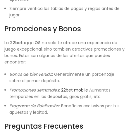
Siempre verifica las tablas de pagos y reglas antes de
jugar.
Promociones y Bonos
La
22bet app iOS
no solo te ofrece una experiencia de
juego excepcional, sino también atractivas promociones y
bonos. Estas son algunas de las ofertas que puedes
encontrar:
Bonos de bienvenida
: Generalmente un porcentaje
sobre el primer depósito.
Promociones semanales
:
22bet mobile
Aumentos
temporales en los depósitos, giros gratis, etc.
Programa de fidelización
: Beneficios exclusivos por tus
apuestas y lealtad.
Preguntas Frecuentes