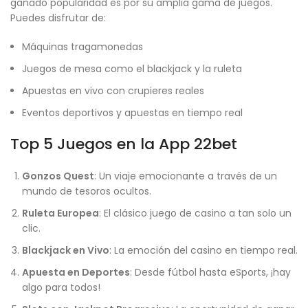
ganado popularidad es por su amplia gama de juegos.
Puedes disfrutar de:
Máquinas tragamonedas
Juegos de mesa como el blackjack y la ruleta
Apuestas en vivo con crupieres reales
Eventos deportivos y apuestas en tiempo real
Top 5 Juegos en la App 22bet
Gonzos Quest
: Un viaje emocionante a través de un
mundo de tesoros ocultos.
Ruleta Europea
: El clásico juego de casino a tan solo un
clic.
Blackjack en Vivo
: La emoción del casino en tiempo real.
Apuesta en Deportes
: Desde fútbol hasta eSports, ¡hay
algo para todos!