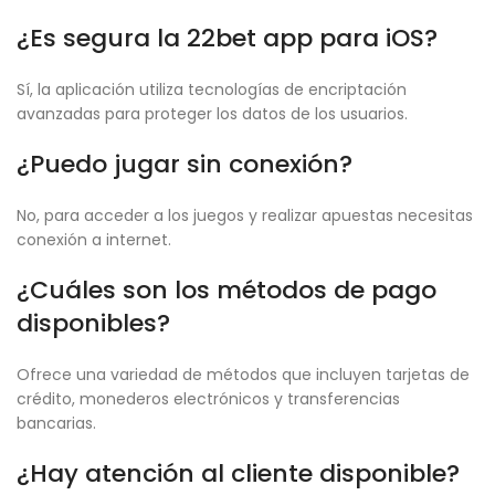
¿Es segura la 22bet app para iOS?
Sí, la aplicación utiliza tecnologías de encriptación
avanzadas para proteger los datos de los usuarios.
¿Puedo jugar sin conexión?
No, para acceder a los juegos y realizar apuestas necesitas
conexión a internet.
¿Cuáles son los métodos de pago
disponibles?
Ofrece una variedad de métodos que incluyen tarjetas de
crédito, monederos electrónicos y transferencias
bancarias.
¿Hay atención al cliente disponible?