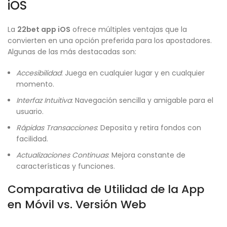
iOS
La
22bet app iOS
ofrece múltiples ventajas que la
convierten en una opción preferida para los apostadores.
Algunas de las más destacadas son:
Accesibilidad
: Juega en cualquier lugar y en cualquier
momento.
Interfaz Intuitiva
: Navegación sencilla y amigable para el
usuario.
Rápidas Transacciones
: Deposita y retira fondos con
facilidad.
Actualizaciones Continuas
: Mejora constante de
características y funciones.
Comparativa de Utilidad de la App
en Móvil vs. Versión Web