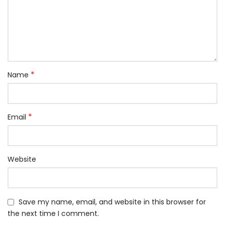
*
Name
*
Email
Website
Save my name, email, and website in this browser for
the next time I comment.