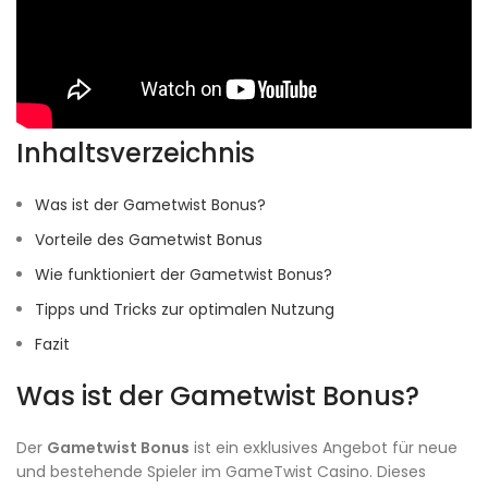
Inhaltsverzeichnis
Was ist der Gametwist Bonus?
Vorteile des Gametwist Bonus
Wie funktioniert der Gametwist Bonus?
Tipps und Tricks zur optimalen Nutzung
Fazit
Was ist der Gametwist Bonus?
Der
Gametwist Bonus
ist ein exklusives Angebot für neue
und bestehende Spieler im GameTwist Casino. Dieses