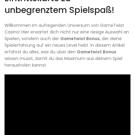
unbegrenztem Spielspaß!
Willkommen im aufregenden Universum von GameTwist
Casino! Hier erwartet dich nicht nur eine riesige Auswahl an
Spielen, sondern auch der
Gametwist Bonus
, der deine
Spielerfahrung auf ein neues Level hebt. In diesem Artikel
erfährst du alles, was du über den
Gametwist Bonus
wissen musst, damit du das Maximum aus deinem Spiel
herausholen kannst.