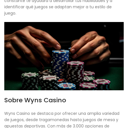
constante te ayudará a desarrollar tus habilidades y a
identificar qué juegos se adaptan mejor a tu estilo de
juego.
Sobre Wyns Casino
Wyns Casino se destaca por ofrecer una amplia variedad
de juegos, desde tragamonedas hasta juegos de mesa y
apuestas deportivas. Con más de 3.000 opciones de