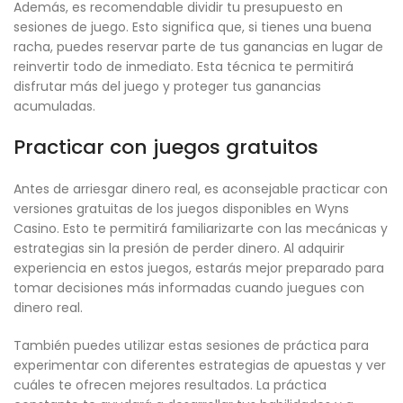
Además, es recomendable dividir tu presupuesto en
sesiones de juego. Esto significa que, si tienes una buena
racha, puedes reservar parte de tus ganancias en lugar de
reinvertir todo de inmediato. Esta técnica te permitirá
disfrutar más del juego y proteger tus ganancias
acumuladas.
Practicar con juegos gratuitos
Antes de arriesgar dinero real, es aconsejable practicar con
versiones gratuitas de los juegos disponibles en Wyns
Casino. Esto te permitirá familiarizarte con las mecánicas y
estrategias sin la presión de perder dinero. Al adquirir
experiencia en estos juegos, estarás mejor preparado para
tomar decisiones más informadas cuando juegues con
dinero real.
También puedes utilizar estas sesiones de práctica para
experimentar con diferentes estrategias de apuestas y ver
cuáles te ofrecen mejores resultados. La práctica