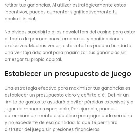
retirar tus ganancias. Al utilizar estratégicamente estos
incentivos, puedes aumentar significativamente tu
bankroll inicial.
No olvides suscribirte a las newsletters del casino para estar
al tanto de promociones temporales y bonificaciones
exclusivas. Muchas veces, estas ofertas pueden brindarte
una ventaja adicional para maximizar tus ganancias sin
arriesgar tu propio capital.
Establecer un presupuesto de juego
Una estrategia efectiva para maximizar tus ganancias es
establecer un presupuesto claro y ceñirte a él. Definir un
límite de gastos te ayudará a evitar pérdidas excesivas y a
jugar de manera responsable. Por ejemplo, puedes
determinar un monto específico para jugar cada semana
y no excederte de esa cantidad, lo que te permitirá
disfrutar del juego sin presiones financieras.