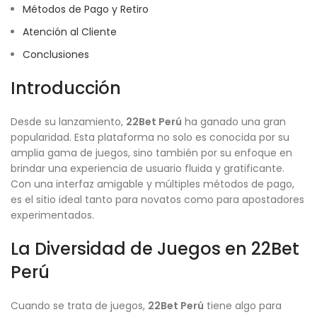
Métodos de Pago y Retiro
Atención al Cliente
Conclusiones
Introducción
Desde su lanzamiento,
22Bet Perú
ha ganado una gran
popularidad. Esta plataforma no solo es conocida por su
amplia gama de juegos, sino también por su enfoque en
brindar una experiencia de usuario fluida y gratificante.
Con una interfaz amigable y múltiples métodos de pago,
es el sitio ideal tanto para novatos como para apostadores
experimentados.
La Diversidad de Juegos en 22Bet
Perú
Cuando se trata de juegos,
22Bet Perú
tiene algo para