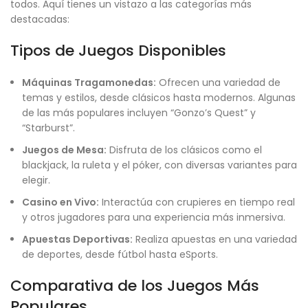
todos. Aquí tienes un vistazo a las categorías más
destacadas:
Tipos de Juegos Disponibles
Máquinas Tragamonedas:
Ofrecen una variedad de
temas y estilos, desde clásicos hasta modernos. Algunas
de las más populares incluyen “Gonzo’s Quest” y
“Starburst”.
Juegos de Mesa:
Disfruta de los clásicos como el
blackjack, la ruleta y el póker, con diversas variantes para
elegir.
Casino en Vivo:
Interactúa con crupieres en tiempo real
y otros jugadores para una experiencia más inmersiva.
Apuestas Deportivas:
Realiza apuestas en una variedad
de deportes, desde fútbol hasta eSports.
Comparativa de los Juegos Más
Populares