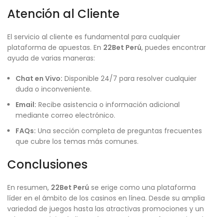
Atención al Cliente
El servicio al cliente es fundamental para cualquier
plataforma de apuestas. En
22Bet Perú
, puedes encontrar
ayuda de varias maneras:
Chat en Vivo:
Disponible 24/7 para resolver cualquier
duda o inconveniente.
Email:
Recibe asistencia o información adicional
mediante correo electrónico.
FAQs:
Una sección completa de preguntas frecuentes
que cubre los temas más comunes.
Conclusiones
En resumen,
22Bet Perú
se erige como una plataforma
líder en el ámbito de los casinos en línea. Desde su amplia
variedad de juegos hasta las atractivas promociones y un