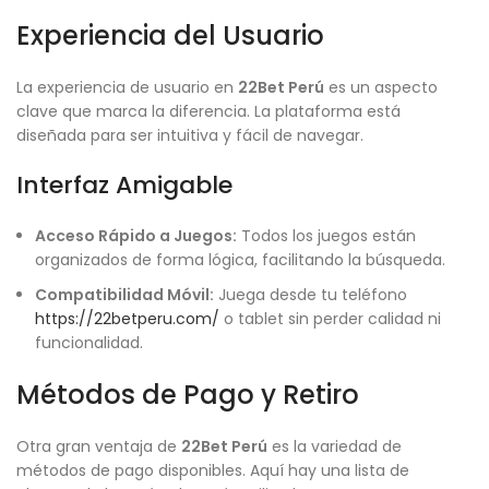
Experiencia del Usuario
La experiencia de usuario en
22Bet Perú
es un aspecto
clave que marca la diferencia. La plataforma está
diseñada para ser intuitiva y fácil de navegar.
Interfaz Amigable
Acceso Rápido a Juegos:
Todos los juegos están
organizados de forma lógica, facilitando la búsqueda.
Compatibilidad Móvil:
Juega desde tu teléfono
https://22betperu.com/
o tablet sin perder calidad ni
funcionalidad.
Métodos de Pago y Retiro
Otra gran ventaja de
22Bet Perú
es la variedad de
métodos de pago disponibles. Aquí hay una lista de