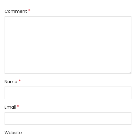
*
Comment
*
Name
*
Email
Website