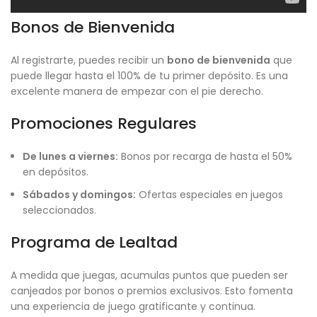
Bonos de Bienvenida
Al registrarte, puedes recibir un
bono de bienvenida
que
puede llegar hasta el 100% de tu primer depósito. Es una
excelente manera de empezar con el pie derecho.
Promociones Regulares
De lunes a viernes:
Bonos por recarga de hasta el 50%
en depósitos.
Sábados y domingos:
Ofertas especiales en juegos
seleccionados.
Programa de Lealtad
A medida que juegas, acumulas puntos que pueden ser
canjeados por bonos o premios exclusivos. Esto fomenta
una experiencia de juego gratificante y continua.