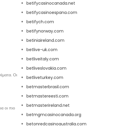
betifycasinocanada.net
betifycasinoespana.com
betifych.com
betifynorway.com
betiniaireland.com
betlive-uk.com
betliveitaly.com
betliveslovakia.com
έματα. Οι
betliveturkey.com
betmasterbrasil.com
betmastereesti.com
betmasterireland.net
α οι πιο
betmgmcasinocanada.org
betonredcasinoaustralia.com