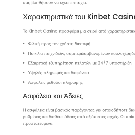
σας βοηθήσουν να έχετε επιτυχία.
Χαρακτηριστικά του Kinbet Casin
Το Kinbet Casino προσφέρει μια σειρά από χαρακτηριστικά
Φιλική προς τον χρήστη διεπαφή
Ποικιλία παιχνιδιών, συμπεριλαμβανομένων κουλοχέρηδων
Εξαιρετική εξυπηρέτηση πελατών με 24/7 υποστήριξη
Υψηλές πληρωμές και διαφάνεια
Ασφαλείς μέθοδοι πληρωμής
Ασφάλεια και Άδειες
Η ασφάλεια είναι βασικός παράγοντας για οποιοδήποτε δια
ρυθμίσεις και διαθέτει άδειες από αξιόπιστες αρχές. Οι πα
προστατευμένα.