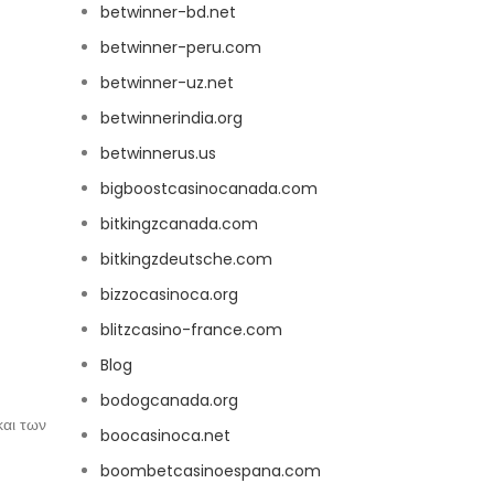
betwinner-bd.net
betwinner-peru.com
betwinner-uz.net
betwinnerindia.org
betwinnerus.us
bigboostcasinocanada.com
bitkingzcanada.com
bitkingzdeutsche.com
bizzocasinoca.org
blitzcasino-france.com
Blog
bodogcanada.org
αι των
boocasinoca.net
boombetcasinoespana.com