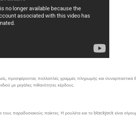
φιλείς, προσφέροντας πολλαπλές γραμμές πληρωμής και συναρπαστικά θ
ιδιού με μεγάλες πιθανότητες κέρδους.
α τους παραδοσιακούς παίκτες. Η ρουλέτα και το blackjack είναι σίγουρ