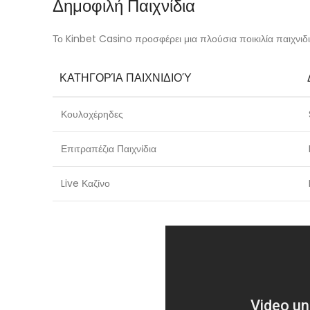
Δημοφιλή Παιχνίδια
Το Kinbet Casino προσφέρει μια πλούσια ποικιλία παιχνιδ
ΚΑΤΗΓΟΡΊΑ ΠΑΙΧΝΙΔΙΟΎ
Κουλοχέρηδες
Επιτραπέζια Παιχνίδια
Live Καζίνο