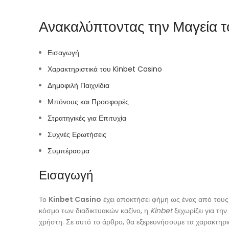
Ανακαλύπτοντας την Μαγεία 
Εισαγωγή
Χαρακτηριστικά του Kinbet Casino
Δημοφιλή Παιχνίδια
Μπόνους και Προσφορές
Στρατηγικές για Επιτυχία
Συχνές Ερωτήσεις
Συμπέρασμα
Εισαγωγή
Το
Kinbet Casino
έχει αποκτήσει φήμη ως ένας από τους 
κόσμο των διαδικτυακών καζίνο, η
Kinbet
ξεχωρίζει για την
χρήστη. Σε αυτό το άρθρο, θα εξερευνήσουμε τα χαρακτηρ