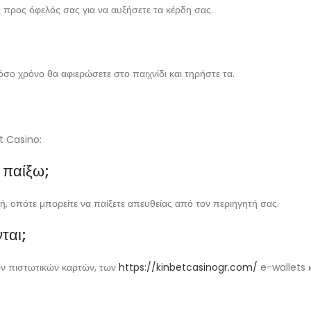
προς όφελός σας για να αυξήσετε τα κέρδη σας.
πόσο χρόνο θα αφιερώσετε στο παιχνίδι και τηρήστε τα.
t Casino:
 παίξω;
φή, οπότε μπορείτε να παίξετε απευθείας από τον περιηγητή σας.
ται;
ων πιστωτικών καρτών, των
https://kinbetcasinogr.com/
e-wallets κ