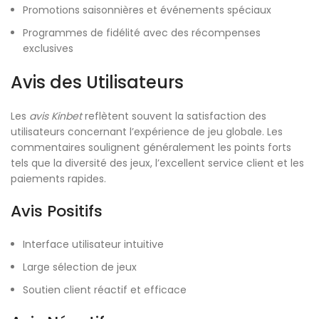
Promotions saisonnières et événements spéciaux
Programmes de fidélité avec des récompenses
exclusives
Avis des Utilisateurs
Les
avis Kinbet
reflètent souvent la satisfaction des
utilisateurs concernant l’expérience de jeu globale. Les
commentaires soulignent généralement les points forts
tels que la diversité des jeux, l’excellent service client et les
paiements rapides.
Avis Positifs
Interface utilisateur intuitive
Large sélection de jeux
Soutien client réactif et efficace