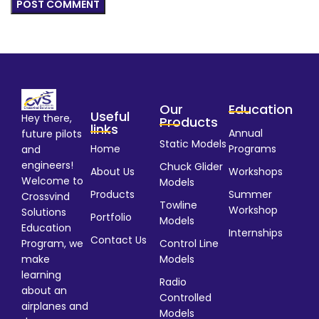
Our
Education
Useful
Hey there,
Products
links
Annual
future pilots
Static Models
Home
Programs
and
engineers!
Chuck Glider
About Us
Workshops
Welcome to
Models
Products
Summer
Crossvind
Towline
Workshop
Solutions
Portfolio
Models
Education
Internships
Contact Us
Program, we
Control Line
make
Models
learning
Radio
about an
Controlled
airplanes and
Models