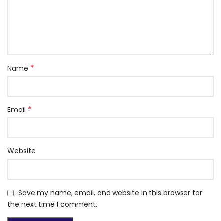
*
Name
*
Email
Website
Save my name, email, and website in this browser for
the next time I comment.