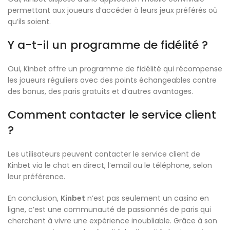
permettant aux joueurs d’accéder à leurs jeux préférés où
qu’ils soient.
Y a-t-il un programme de fidélité ?
Oui, Kinbet offre un programme de fidélité qui récompense
les joueurs réguliers avec des points échangeables contre
des bonus, des paris gratuits et d’autres avantages.
Comment contacter le service client
?
Les utilisateurs peuvent contacter le service client de
Kinbet via le chat en direct, l’email ou le téléphone, selon
leur préférence.
En conclusion,
Kinbet
n’est pas seulement un casino en
ligne, c’est une communauté de passionnés de paris qui
cherchent à vivre une expérience inoubliable. Grâce à son