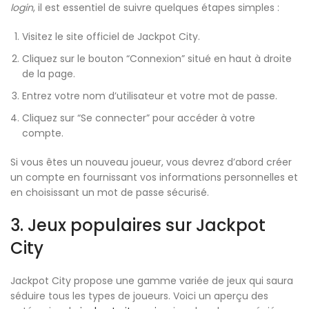
login
, il est essentiel de suivre quelques étapes simples :
Visitez le site officiel de Jackpot City.
Cliquez sur le bouton “Connexion” situé en haut à droite
de la page.
Entrez votre nom d’utilisateur et votre mot de passe.
Cliquez sur “Se connecter” pour accéder à votre
compte.
Si vous êtes un nouveau joueur, vous devrez d’abord créer
un compte en fournissant vos informations personnelles et
en choisissant un mot de passe sécurisé.
3. Jeux populaires sur Jackpot
City
Jackpot City propose une gamme variée de jeux qui saura
séduire tous les types de joueurs. Voici un aperçu des