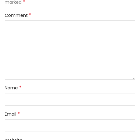
*
marked
*
Comment
*
Name
*
Email