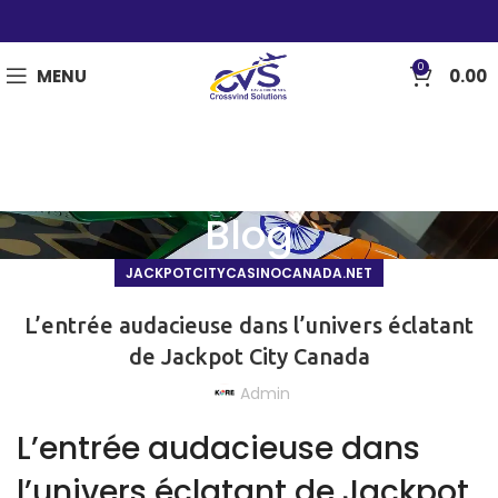
0
MENU
0.00
Blog
JACKPOTCITYCASINOCANADA.NET
L’entrée audacieuse dans l’univers éclatant
de Jackpot City Canada
Admin
L’entrée audacieuse dans
l’univers éclatant de Jackpot