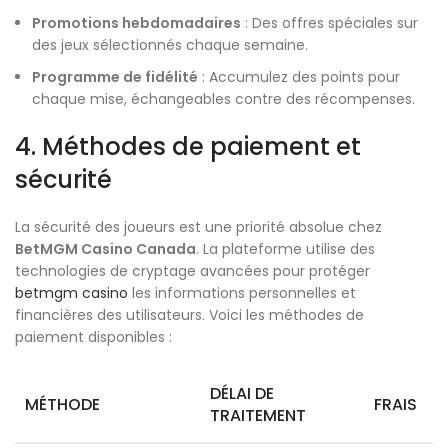
Promotions hebdomadaires
: Des offres spéciales sur
des jeux sélectionnés chaque semaine.
Programme de fidélité
: Accumulez des points pour
chaque mise, échangeables contre des récompenses.
4. Méthodes de paiement et
sécurité
La sécurité des joueurs est une priorité absolue chez
BetMGM Casino Canada
. La plateforme utilise des
technologies de cryptage avancées pour protéger
betmgm casino
les informations personnelles et
financières des utilisateurs. Voici les méthodes de
paiement disponibles :
DÉLAI DE
MÉTHODE
FRAIS
TRAITEMENT