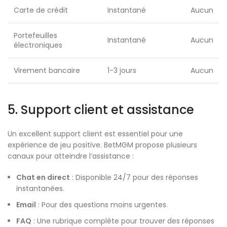
Carte de crédit
Instantané
Aucun
Portefeuilles
Instantané
Aucun
électroniques
Virement bancaire
1-3 jours
Aucun
5. Support client et assistance
Un excellent support client est essentiel pour une
expérience de jeu positive. BetMGM propose plusieurs
canaux pour atteindre l’assistance :
Chat en direct
: Disponible 24/7 pour des réponses
instantanées.
Email
: Pour des questions moins urgentes.
FAQ
: Une rubrique complète pour trouver des réponses