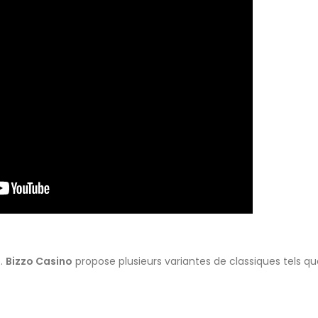
e.
Bizzo Casino
propose plusieurs variantes de classiques tels qu