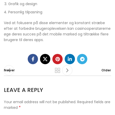
Grafik og design
Personlig tilpasning
Ved at fokusere på disse elementer og konstant stræbe
efter at forbedre brugeroplevelsen kan casinooperatørerne
øge deres succes på det mobile marked og tiltrække flere
brugere til deres apps.
Newer
Older
LEAVE A REPLY
Your email address will not be published.
Required fields are
*
marked