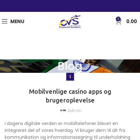
0
MENU
0.00
Blog
1
Mobilvenlige casino apps og
brugeroplevelse
Admin
I dagens digitale verden er mobiltelefoner blevet en
integreret del af vores hverdag. Vi bruger dem til alt fra
kommunikation og informationssøgning til underholdning