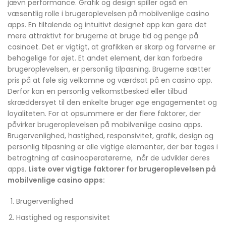
jævn performance. Grafik og design spiller også en
væsentlig rolle i brugeroplevelsen på mobilvenlige casino
apps. En tiltalende og intuitivt designet app kan gøre det
mere attraktivt for brugerne at bruge tid og penge på
casinoet. Det er vigtigt, at grafikken er skarp og farverne er
behagelige for øjet. Et andet element, der kan forbedre
brugeroplevelsen, er personlig tilpasning. Brugerne sætter
pris på at føle sig velkomne og værdsat på en casino app.
Derfor kan en personlig velkomstbesked eller tilbud
skræddersyet til den enkelte bruger øge engagementet og
loyaliteten. For at opsummere er der flere faktorer, der
påvirker brugeroplevelsen på mobilvenlige casino apps.
Brugervenlighed, hastighed, responsivitet, grafik, design og
personlig tilpasning er alle vigtige elementer, der bør tages i
betragtning af casinooperatørerne, når de udvikler deres
apps.
Liste over vigtige faktorer for brugeroplevelsen på
mobilvenlige casino apps:
Brugervenlighed
Hastighed og responsivitet