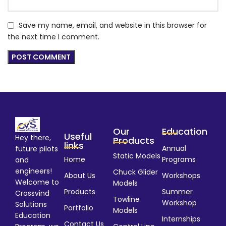
Save my name, email, and website in this browser for
the next time I comment.
Our
Education
Useful
Hey there,
Products
links
Annual
future pilots
Static Models
Home
Programs
and
engineers!
Chuck Glider
About Us
Workshops
Welcome to
Models
Products
Summer
Crossvind
Towline
Workshop
Solutions
Portfolio
Models
Education
Internships
Contact Us