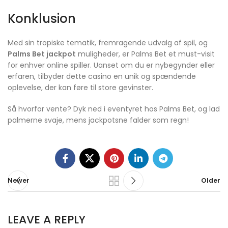
Konklusion
Med sin tropiske tematik, fremragende udvalg af spil, og
Palms Bet jackpot
muligheder, er Palms Bet et must-visit
for enhver online spiller. Uanset om du er nybegynder eller
erfaren, tilbyder dette casino en unik og spændende
oplevelse, der kan føre til store gevinster.
Så hvorfor vente? Dyk ned i eventyret hos Palms Bet, og lad
palmerne svaje, mens jackpotsne falder som regn!
Newer
Older
LEAVE A REPLY