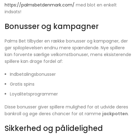
https://palmsbetdenmark.com/
med blot en enkelt
indsats!
Bonusser og kampagner
Palms Bet tilbyder en række bonusser og kampagner, der
gør spiloplevelsen endnu mere spændende. Nye spillere
kan forvente særlige velkomstbonuser, mens eksisterende
spillere kan drage fordel af:
Indbetalingsbonusser
Gratis spins
Loyalitetsprogrammer
Disse bonusser giver spillere mulighed for at udvide deres
bankroll og øge deres chancer for at ramme
jackpotten
.
Sikkerhed og pålidelighed