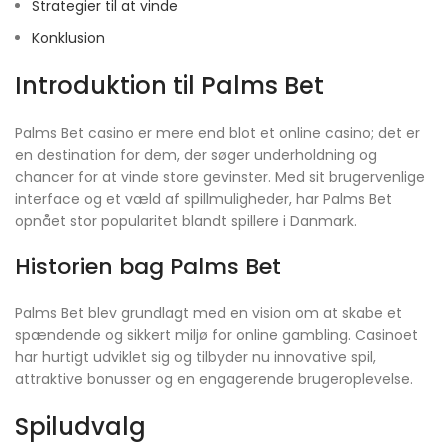
Strategier til at vinde
Konklusion
Introduktion til Palms Bet
Palms Bet casino er mere end blot et online casino; det er
en destination for dem, der søger underholdning og
chancer for at vinde store gevinster. Med sit brugervenlige
interface og et væld af spillmuligheder, har Palms Bet
opnået stor popularitet blandt spillere i Danmark.
Historien bag Palms Bet
Palms Bet blev grundlagt med en vision om at skabe et
spændende og sikkert miljø for online gambling. Casinoet
har hurtigt udviklet sig og tilbyder nu innovative spil,
attraktive bonusser og en engagerende brugeroplevelse.
Spiludvalg