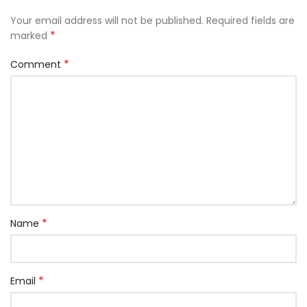
Your email address will not be published.
Required fields are
*
marked
*
Comment
*
Name
*
Email