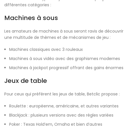
différentes catégories :
Machines à sous
Les amateurs de machines à sous seront ravis de découvrir
une multitude de thèmes et de mécanismes de jeu :
Machines classiques avec 3 rouleaux
Machines à sous vidéo avec des graphismes modernes
Machines à jackpot progressif offrant des gains énormes
Jeux de table
Pour ceux qui préfèrent les jeux de table, Betclic propose :
Roulette : européenne, américaine, et autres variantes
Blackjack : plusieurs versions avec des règles variées
Poker : Texas Hold’em, Omaha et bien d’autres