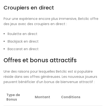
Croupiers en direct
Pour une expérience encore plus immersive, Betclic offre
des jeux avec des croupiers en direct :
Roulette en direct
Blackjack en direct
Baccarat en direct
Offres et bonus attractifs
Une des raisons pour lesquelles Betclic est si populaire
réside dans ses offres généreuses. Les nouveaux joueurs
peuvent bénéficier d’un bonus de bienvenue attractif :
Type de
Montant
Conditions
Bonus