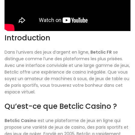
Introduction
Dans l’univers des jeux d’argent en ligne,
Betclic FR
se
distingue comme l’une des plateformes les plus prisées.
Avec une interface conviviale et une large gamme de jeux,
Betclic offre une expérience de casino inégalée. Que vous
soyez un amateur de machines à sous, de jeux de table ou
de paris sportifs, vous trouverez votre bonheur dans cet
espace virtuel.
Qu’est-ce que Betclic Casino ?
Betclic Casino
est une plateforme de jeux en ligne qui
propose une variété de jeux de casino, des paris sportifs et
des jeux de poker. Fondé en 2005, Betclic a rapidement