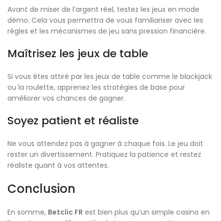
Avant de miser de l’argent réel, testez les jeux en mode
démo. Cela vous permettra de vous familiariser avec les
règles et les mécanismes de jeu sans pression financière.
Maîtrisez les jeux de table
Si vous êtes attiré par les jeux de table comme le blackjack
ou la roulette, apprenez les stratégies de base pour
améliorer vos chances de gagner.
Soyez patient et réaliste
Ne vous attendez pas à gagner à chaque fois. Le jeu doit
rester un divertissement. Pratiquez la patience et restez
réaliste quant à vos attentes.
Conclusion
En somme,
Betclic FR
est bien plus qu’un simple casino en