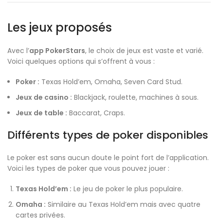
Les jeux proposés
Avec l’
app PokerStars
, le choix de jeux est vaste et varié.
Voici quelques options qui s’offrent à vous :
Poker :
Texas Hold’em, Omaha, Seven Card Stud.
Jeux de casino :
Blackjack, roulette, machines à sous.
Jeux de table :
Baccarat, Craps.
Différents types de poker disponibles
Le poker est sans aucun doute le point fort de l’application.
Voici les types de poker que vous pouvez jouer :
Texas Hold’em :
Le jeu de poker le plus populaire.
Omaha :
Similaire au Texas Hold’em mais avec quatre
cartes privées.