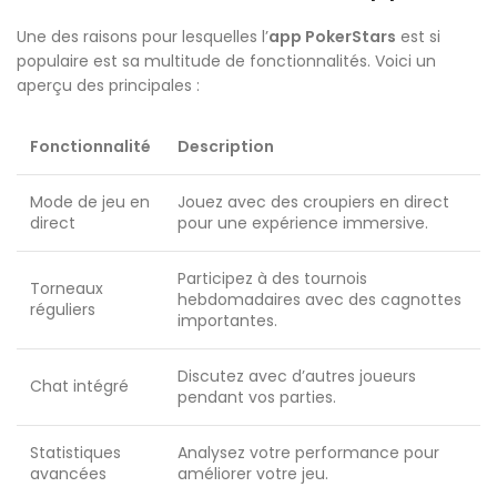
Une des raisons pour lesquelles l’
app PokerStars
est si
populaire est sa multitude de fonctionnalités. Voici un
aperçu des principales :
Fonctionnalité
Description
Mode de jeu en
Jouez avec des croupiers en direct
direct
pour une expérience immersive.
Participez à des tournois
Torneaux
hebdomadaires avec des cagnottes
réguliers
importantes.
Discutez avec d’autres joueurs
Chat intégré
pendant vos parties.
Statistiques
Analysez votre performance pour
avancées
améliorer votre jeu.