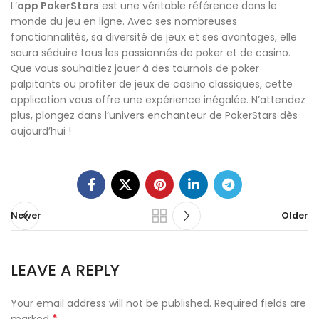
L’
app PokerStars
est une véritable référence dans le
monde du jeu en ligne. Avec ses nombreuses
fonctionnalités, sa diversité de jeux et ses avantages, elle
saura séduire tous les passionnés de poker et de casino.
Que vous souhaitiez jouer à des tournois de poker
palpitants ou profiter de jeux de casino classiques, cette
application vous offre une expérience inégalée. N’attendez
plus, plongez dans l’univers enchanteur de PokerStars dès
aujourd’hui !
Newer
Older
LEAVE A REPLY
Your email address will not be published.
Required fields are
*