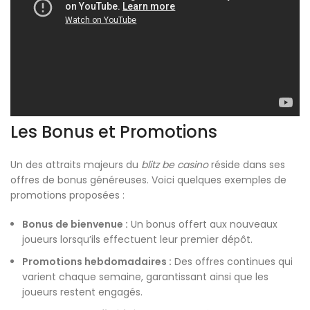
Les Bonus et Promotions
Un des attraits majeurs du
blitz be casino
réside dans ses
offres de bonus généreuses. Voici quelques exemples de
promotions proposées :
Bonus de bienvenue :
Un bonus offert aux nouveaux
joueurs lorsqu’ils effectuent leur premier dépôt.
Promotions hebdomadaires :
Des offres continues qui
varient chaque semaine, garantissant ainsi que les
joueurs restent engagés.