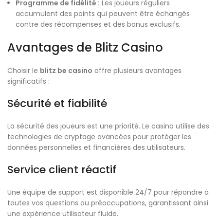
Programme de fidélité :
Les joueurs réguliers
accumulent des points qui peuvent être échangés
contre des récompenses et des bonus exclusifs.
Avantages de Blitz Casino
Choisir le
blitz be casino
offre plusieurs avantages
significatifs :
Sécurité et fiabilité
La sécurité des joueurs est une priorité. Le casino utilise des
technologies de cryptage avancées pour protéger les
données personnelles et financières des utilisateurs.
Service client réactif
Une équipe de support est disponible 24/7 pour répondre à
toutes vos questions ou préoccupations, garantissant ainsi
une expérience utilisateur fluide.