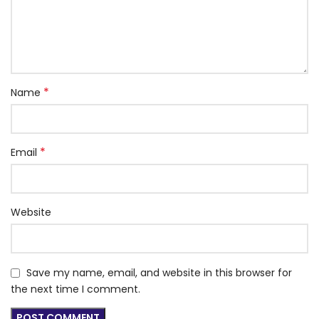
*
Name
*
Email
Website
Save my name, email, and website in this browser for
the next time I comment.