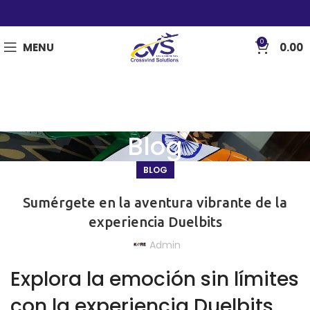
0
MENU
0.00
Blog
BLOG
Sumérgete en la aventura vibrante de la
experiencia Duelbits
Admin
Explora la emoción sin límites
con la experiencia Duelbits