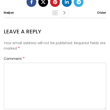
Newer
Older
LEAVE A REPLY
Your email address will not be published.
Required fields are
*
marked
*
Comment