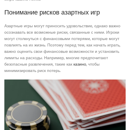
Понимание рисков азартных игр
Азартные игры могут приносить удовольствие, однако важно
осознавать все возможные риски, связанные с ними. Игроки
могут столкнуться с финансовыми потерями, которые могут
повлиять на их жизнь. Поэтому перед тем, как начать играть,
важно оценить свои финансовые возможности и установить
лимиты на расходы. Например, многие предпочитают
безопасные развлечения, такие как
казино
, чтобы
минимизировать риск потерь.