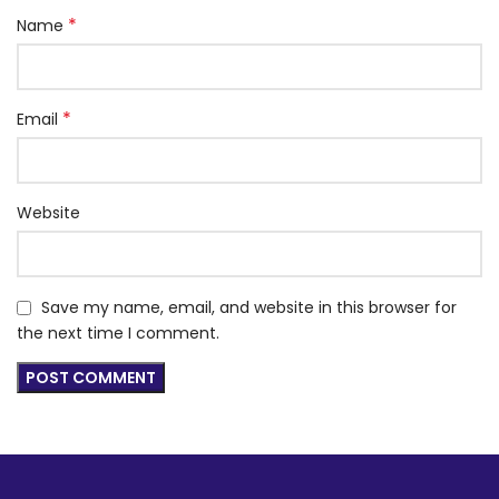
*
Name
*
Email
Website
Save my name, email, and website in this browser for
the next time I comment.