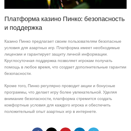
Платформа казино Пинко: безопасность
и поддержка
Казино Пинко предлагает своим пользователям безопасные
условия для азартных игр. Платформа имеет необходимые
лицензии и гарантирует защиту личной информации.
Круглосуточная поддержка позволяет игрокам получать
помощь в любое время, что создает дополнительные гарантии
безопасности.
Кроме того, Пинко регулярно проводит акции и бонусные
программы, что делает игру более увлекательной. Уделяя
внимание безопасности, платформа стремится создать
комфортные условия для каждого игрока и обеспечить
положительный опыт азартных игр в интернете.