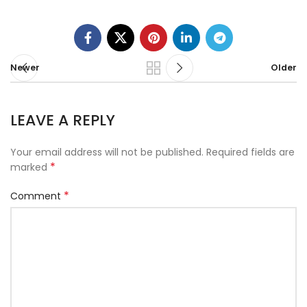
Newer
Older
LEAVE A REPLY
Your email address will not be published.
Required fields are
*
marked
*
Comment