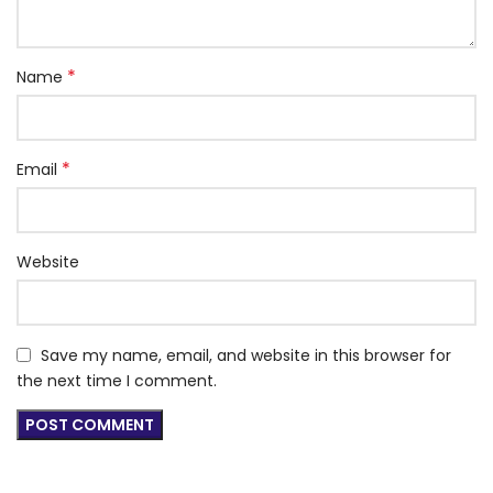
*
Name
*
Email
Website
Save my name, email, and website in this browser for
the next time I comment.