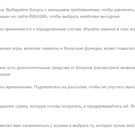
а. Выбирайте бонусы с меньшими требованиями, чтобы увеличить
ции на сайте Eldorado, чтобы выбрать наиболее выгодные.
и применяются к определённым слотам. Играйте именно в этих игр
аники игры, включая символы и бонусные функции, может повысит
 вас есть дополнительные средства от бонусов, рассмотрите возмо
грыши.
ыть временными. Подпишитесь на рассылки, чтобы не упустить выг
ранее сумму, которую готовы потратить, и придерживайтесь её. Э
зволит вам ознакомиться с играми и выбрать ту, которая лучше все