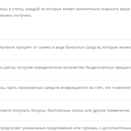
игры в слоты, каждый из которых может значительно повысить ваш
 можно получить.
лучаете процент от суммы в виде бонусных средств, которые можн
ез риска, получив определенное количество бездепозитных вращен
ры, часть проигранных средств возвращается на счёт, что позволяе
можете получать бонусы, бесплатные спины или другие привилегии.
 предлагает уникальные предложения или турниры с дополнитель