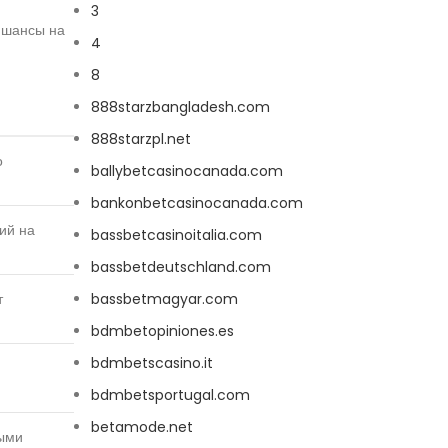
3
и шансы на
4
8
888starzbangladesh.com
888starzpl.net
о
ballybetcasinocanada.com
bankonbetcasinocanada.com
ий на
bassbetcasinoitalia.com
bassbetdeutschland.com
т
bassbetmagyar.com
bdmbetopiniones.es
bdmbetscasino.it
bdmbetsportugal.com
betamode.net
ными