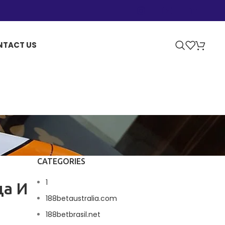
NTACT US
CATEGORIES
1
да И
188betaustralia.com
188betbrasil.net