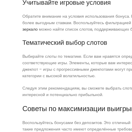
Учитывайте игровые условия
Обратите внимание на условия использования бонуса. Н
более выгодным ставкам. Воспользуйтесь фильтрацией 
зеркало
можно найти список слотов, поддерживающих 
Тематический выбор слотов
Выбирайте слоты по тематике. Если вам нравятся опр
соответствующие игры. Элементы, которые вам интерес
джекпот – игры с прогрессивными джекпотами могут пр
категории с высокой волатильностью.
Следуя этим рекомендациям, вы сможете выбрать слот
интересной и потенциально прибыльной.
Советы по максимизации выигры
Воспользуйтесь бонусами без депозитов. Это отличный 
такие предложения часто имеют определённые требова