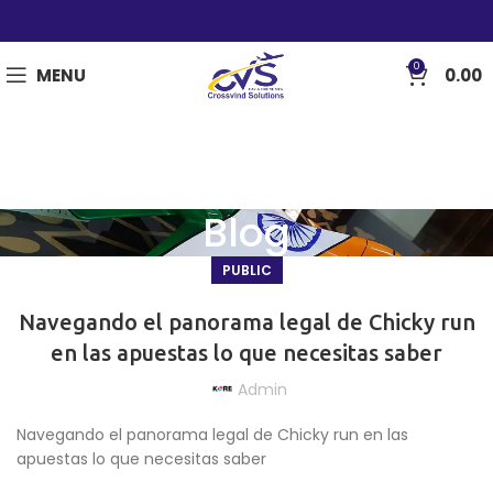
0
MENU
0.00
Blog
PUBLIC
Navegando el panorama legal de Chicky run
en las apuestas lo que necesitas saber
Admin
Navegando el panorama legal de Chicky run en las
apuestas lo que necesitas saber