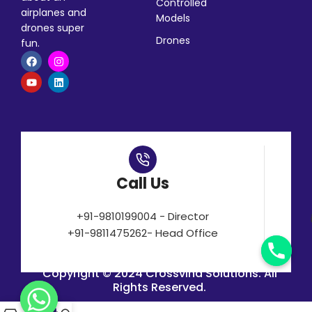
Controlled
airplanes and
Models
drones super
Drones
fun.
Call Us
+91-9810199004 - Director
+91-9811475262- Head Office
Copyright © 2024 Crossvind Solutions. All
Rights Reserved.
0