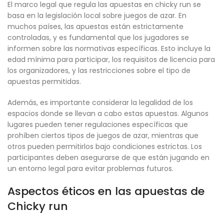
El marco legal que regula las apuestas en chicky run se
basa en la legislación local sobre juegos de azar. En
muchos países, las apuestas están estrictamente
controladas, y es fundamental que los jugadores se
informen sobre las normativas específicas. Esto incluye la
edad mínima para participar, los requisitos de licencia para
los organizadores, y las restricciones sobre el tipo de
apuestas permitidas.
Además, es importante considerar la legalidad de los
espacios donde se llevan a cabo estas apuestas. Algunos
lugares pueden tener regulaciones específicas que
prohíben ciertos tipos de juegos de azar, mientras que
otros pueden permitirlos bajo condiciones estrictas. Los
participantes deben asegurarse de que están jugando en
un entorno legal para evitar problemas futuros.
Aspectos éticos en las apuestas de
Chicky run