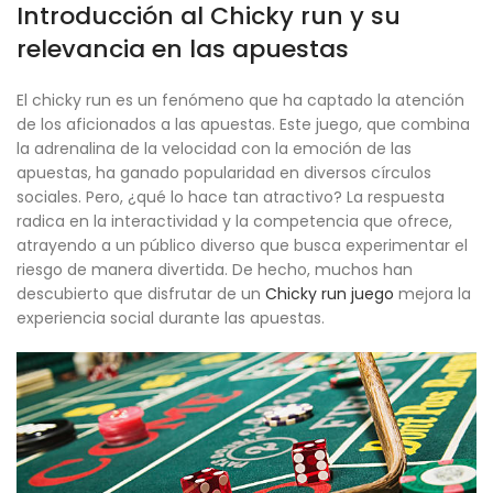
Introducción al Chicky run y su
relevancia en las apuestas
El chicky run es un fenómeno que ha captado la atención
de los aficionados a las apuestas. Este juego, que combina
la adrenalina de la velocidad con la emoción de las
apuestas, ha ganado popularidad en diversos círculos
sociales. Pero, ¿qué lo hace tan atractivo? La respuesta
radica en la interactividad y la competencia que ofrece,
atrayendo a un público diverso que busca experimentar el
riesgo de manera divertida. De hecho, muchos han
descubierto que disfrutar de un
Chicky run juego
mejora la
experiencia social durante las apuestas.