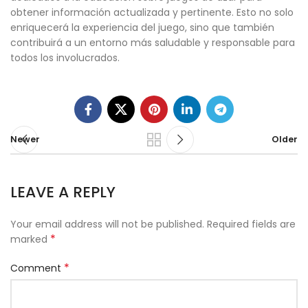
obtener información actualizada y pertinente. Esto no solo
enriquecerá la experiencia del juego, sino que también
contribuirá a un entorno más saludable y responsable para
todos los involucrados.
Newer
Older
LEAVE A REPLY
Your email address will not be published.
Required fields are
*
marked
*
Comment