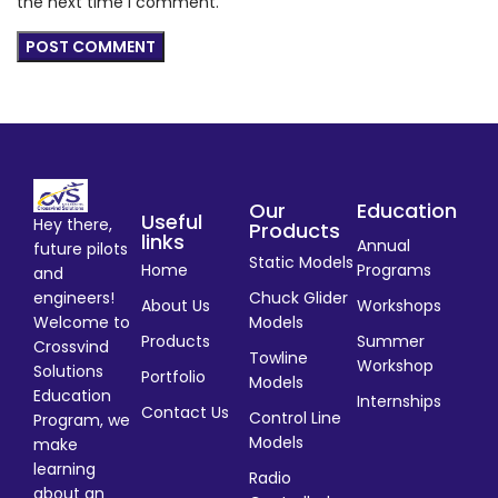
the next time I comment.
Our
Education
Useful
Hey there,
Products
links
Annual
future pilots
Static Models
Home
Programs
and
engineers!
Chuck Glider
About Us
Workshops
Welcome to
Models
Products
Summer
Crossvind
Towline
Workshop
Solutions
Portfolio
Models
Education
Internships
Contact Us
Control Line
Program, we
Models
make
learning
Radio
about an