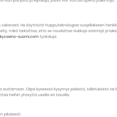
ti kampanjoita ja kilpailuja, joissa voit voittaa upeita palkintoja.
 vakavasti. He käyttävät huipputeknologiaa suojellakseen henkil
elty, mikä tarkoittaa, että se noudattaa tiukkoja sääntöjä ja lake
ckycasino-suomi.com
työkaluja:
 auttamaan. Olipa kyseessä kysymys peleistä, talletuksista tai 
aa heihin yhteyttä useilla eri tavoilla:
 pikaisesti.