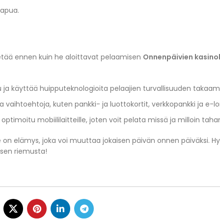
 apua.
tietää ennen kuin he aloittavat pelaamisen
Onnenpäivien kasinol
tu ja käyttää huipputeknologioita pelaajien turvallisuuden takaami
a vaihtoehtoja, kuten pankki- ja luottokortit, verkkopankki ja e-
 optimoitu mobiililaitteille, joten voit pelata missä ja milloin taha
 on elämys, joka voi muuttaa jokaisen päivän onnen päiväksi. 
isen riemusta!