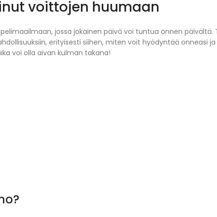
sinut voittojen huumaan
n pelimaailmaan, jossa jokainen päivä voi tuntua onnen päivältä.
dollisuuksiin, erityisesti siihen, miten voit hyödyntää onneasi ja
n aika voi olla aivan kulman takana!
ino?