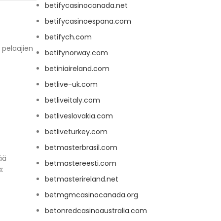
betifycasinocanada.net
betifycasinoespana.com
betifych.com
 pelaajien
betifynorway.com
betiniaireland.com
betlive-uk.com
betliveitaly.com
betliveslovakia.com
betliveturkey.com
betmasterbrasil.com
ää
betmastereesti.com
:
betmasterireland.net
betmgmcasinocanada.org
betonredcasinoaustralia.com