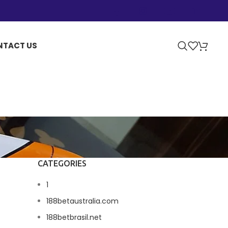
NTACT US
CATEGORIES
1
188betaustralia.com
188betbrasil.net