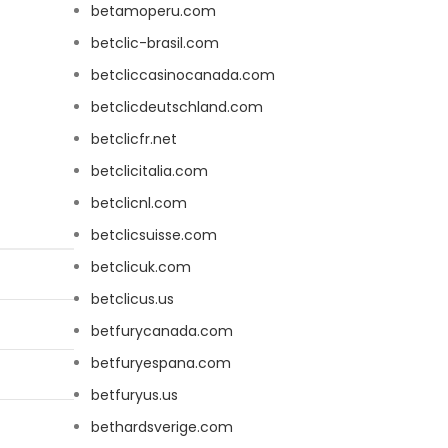
betamoperu.com
betclic-brasil.com
betcliccasinocanada.com
betclicdeutschland.com
betclicfr.net
betclicitalia.com
betclicnl.com
betclicsuisse.com
betclicuk.com
betclicus.us
betfurycanada.com
betfuryespana.com
betfuryus.us
bethardsverige.com