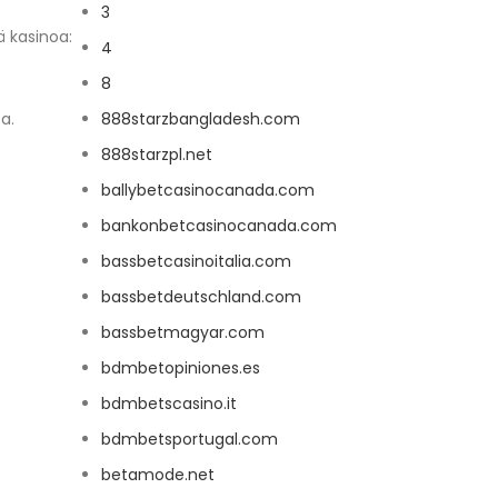
3
 kasinoa:
4
8
a.
888starzbangladesh.com
888starzpl.net
ballybetcasinocanada.com
bankonbetcasinocanada.com
bassbetcasinoitalia.com
bassbetdeutschland.com
bassbetmagyar.com
bdmbetopiniones.es
bdmbetscasino.it
bdmbetsportugal.com
betamode.net