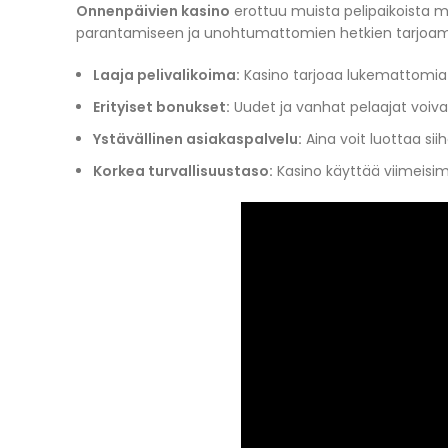
Onnenpäivien kasino
erottuu muista pelipaikoista m
parantamiseen ja unohtumattomien hetkien tarjoamis
Laaja pelivalikoima:
Kasino tarjoaa lukemattomia p
Erityiset bonukset:
Uudet ja vanhat pelaajat voivat
Ystävällinen asiakaspalvelu:
Aina voit luottaa sii
Korkea turvallisuustaso:
Kasino käyttää viimeisimp